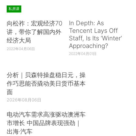
私房课
In Depth: As
向松祚：宏观经济70
Tencent Lays Off
讲，带你了解国内外
Staff, Is Its ‘Winter’
经济大局
Approaching?
2022年04月06日
2022年04月01日
分析｜贝森特操盘稳日元，操
作巧思能否撬动美日货币基本
面
2026年08月06日
电动汽车需求高涨驱动澳洲车
市增长 中国品牌表现强劲｜
出海·汽车