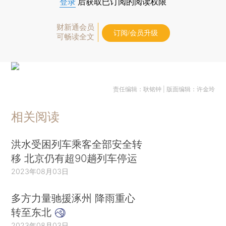
登录
后获取已订阅的阅读权限
财新通会员
订阅/会员升级
可畅读全文
责任编辑：耿铭钟 | 版面编辑：许金玲
相关阅读
洪水受困列车乘客全部安全转
移 北京仍有超90趟列车停运
2023年08月03日
多方力量驰援涿州 降雨重心
转至东北
2023年08月03日