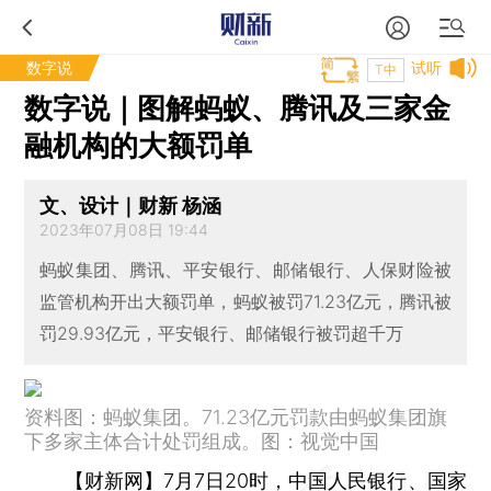
数字说
试听
T中
数字说｜图解蚂蚁、腾讯及三家金
融机构的大额罚单
文、设计｜财新 杨涵
2023年07月08日 19:44
蚂蚁集团、腾讯、平安银行、邮储银行、人保财险被
监管机构开出大额罚单，蚂蚁被罚71.23亿元，腾讯被
罚29.93亿元，平安银行、邮储银行被罚超千万
资料图：蚂蚁集团。71.23亿元罚款由蚂蚁集团旗
下多家主体合计处罚组成。图：视觉中国
【财新网】
7月7日20时，中国人民银行、国家