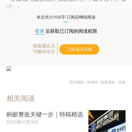
成
》）
本文共计1026字 订阅后继续阅读
登录
后获取已订阅的阅读权限
财新通会员
订阅/会员升级
可畅读全文
责任编辑：耿铭钟 | 版面编辑：边放
相关阅读
蚂蚁整改关键一步｜特稿精选
2023年01月14日