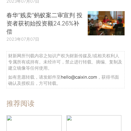
2023年07月07日
春华“贱卖”蚂蚁案二审宣判 投
资者获初始投资额24.26%补
偿
2023年07月07日
财新网所刊载内容之知识产权为财新传媒及/或相关权利人
专属所有或持有。未经许可，禁止进行转载、摘编、复制及
建立镜像等任何使用。
如有意愿转载，请发邮件至
hello@caixin.com
，获得书面
确认及授权后，方可转载。
推荐阅读