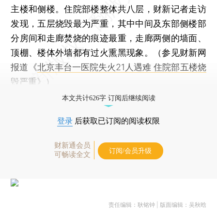
主楼和侧楼。住院部楼整体共八层，财新记者走访
发现，五层烧毁最为严重，其中中间及东部侧楼部
分房间和走廊焚烧的痕迹最重，走廊两侧的墙面、
顶棚、楼体外墙都有过火熏黑现象。（参见财新网
报道《
北京丰台一医院失火21人遇难 住院部五楼烧
毁严重
》）
本文共计626字 订阅后继续阅读
登录
后获取已订阅的阅读权限
财新通会员
订阅/会员升级
可畅读全文
责任编辑：耿铭钟 | 版面编辑：吴秋晗