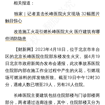
相关报道：
独家｜记者直击长峰医院火灾现场 32幅图片
触目惊心
改造施工火花引燃长峰医院大火 医疗建筑有哪
些消防隐患
【财新网】
2023年4月18日，位于北京市丰台
区的
北京长峰医院
住院部东楼发生火灾。据4月19
日北京市政府新闻办发布会通报，此次事故系医院
住院部内部在施工作业过程中产生的火花，引燃现
场可燃涂料的挥发物所致。截至19日中午12时30
分，遇难人数已增至29人，另有26人住院。
长峰医院主要建筑包括住院部楼与门诊部楼两
部分，两者通过连廊连接，其中，住院部楼又分为