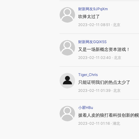
财新网友9JPqXm
吹捧太过了
2023-02-11 08:51 · 北京
财新网友GQlX5S
又是一场新概念资本游戏！
2023-02-11 02:40 · 北京
Tiger_Chris
只能证明我们的热点太少了
2023-02-11 01:39 · 北京
小瞿HBu
披着人皮的狼打着科技创新的幌
2023-02-11 01:16 · 湖北