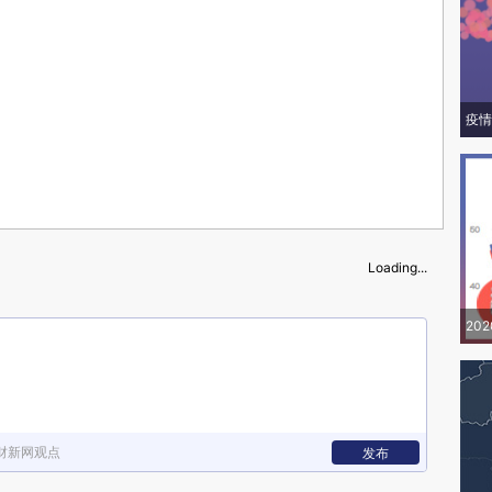
疫情
Loading...
20
财新网观点
发布