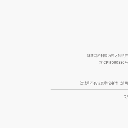
财新网所刊载内容之知识产
京ICP证090880号
违法和不良信息举报电话（涉网络暴力有
关