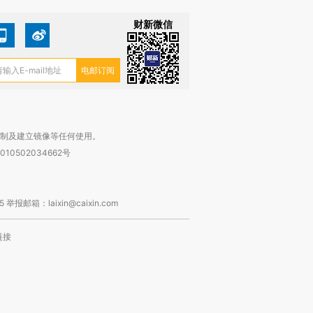
财新微信
复制及建立镜像等任何使用。
010502034662号
箱：laixin@caixin.com
链接