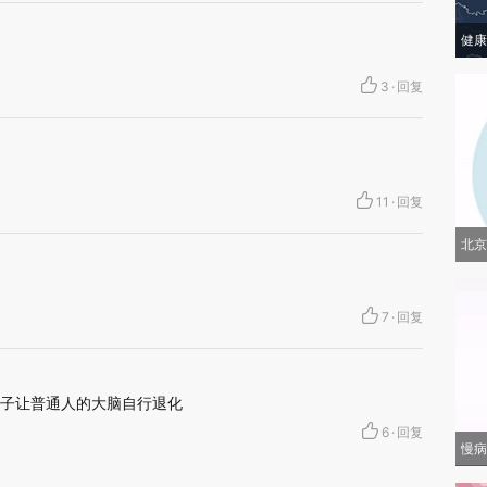
健康
3
·
回复
11
·
回复
北京
7
·
回复
子让普通人的大脑自行退化
6
·
回复
慢病