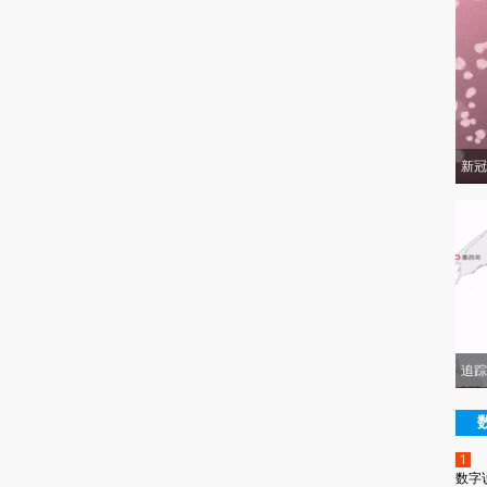
新冠
追踪
1
数字