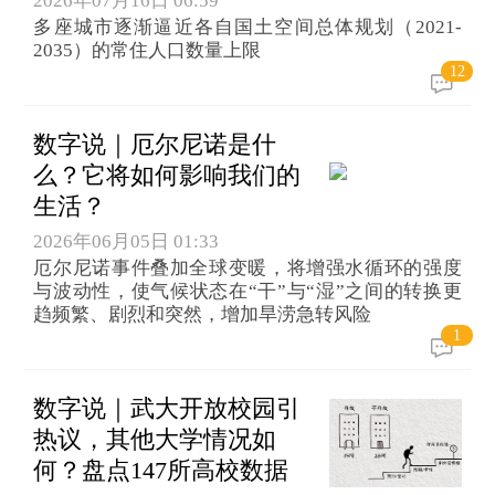
2026年07月16日 06:59
多座城市逐渐逼近各自国土空间总体规划（2021-
2035）的常住人口数量上限
12
数字说｜厄尔尼诺是什
么？它将如何影响我们的
生活？
2026年06月05日 01:33
厄尔尼诺事件叠加全球变暖，将增强水循环的强度
与波动性，使气候状态在“干”与“湿”之间的转换更
趋频繁、剧烈和突然，增加旱涝急转风险
1
数字说｜武大开放校园引
热议，其他大学情况如
何？盘点147所高校数据