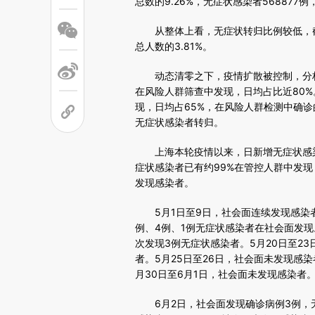
总数的9.26%，无症状感染者568877例，
从整体上看，无症状转归比例较低，截至
总人数的3.81%。
动态清零之下，疫情扩散被控制，分析通
在风险人群筛查中发现，日均占比近80%
现，日均占65%，在风险人群检测中确诊
无症状感染者转归。
上海本轮疫情以来，日新增无症状感染者
症状感染者已有约99%在管控人群中发现
发现感染者。
5月1日至9日，社会面连续发现感染者，
例、4例、1例无症状感染者在社会面发现
次发现3例无症状感染者。5月20日至2
者。5月25日至26日，社会面未发现感染
月30日至6月1日，社会面未发现感染者
6月2日，社会面发现确诊病例3例，无