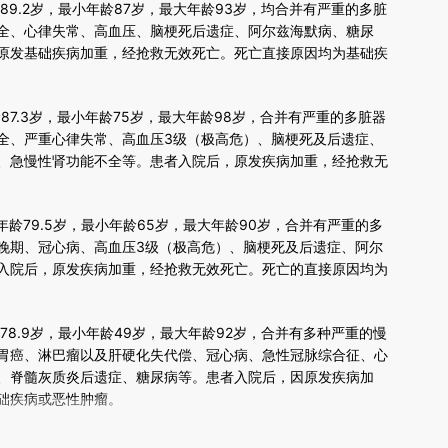
9.2岁，最小年龄87岁，最大年龄93岁，均合并有严重的多脏
全、心律失常、高血压、脑梗死后遗症、阿尔兹海默病、糖尿
原发基础疾病加重，经抢救无效死亡。死亡直接原因均为基础疾
7.3岁，最小年龄75岁，最大年龄98岁，合并有严重的多脏器
全、严重心律失常、高血压3级（极高危）、脑梗死及后遗症、
、急慢性肾功能不全等。患者入院后，原发疾病加重，经抢救无
79.5岁，最小年龄65岁，最大年龄90岁，合并有严重的多
晚期、冠心病、高血压3级（极高危）、脑梗死及后遗症、阿尔
入院后，原发疾病加重，经抢救无效死亡。死亡的直接原因均为
8.9岁，最小年龄49岁，最大年龄92岁，合并有多种严重的慢
胃癌、淋巴瘤以及肝硬化失代偿、冠心病、急性冠脉综合征、心
、脊髓灰质炎后遗症、糖尿病等。患者入院后，因原发疾病加
础疾病或恶性肿瘤。