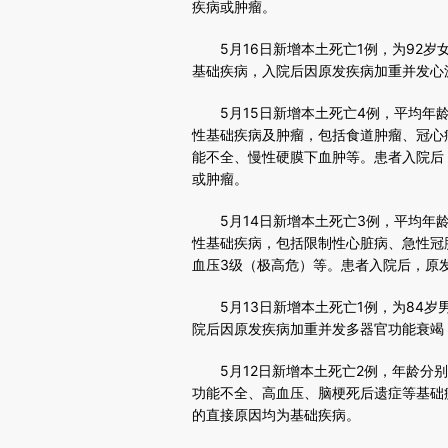
疾病或肿瘤。
5月16日新增本土死亡1例，为92岁
基础疾病，入院后因原发疾病加重并发心
5月15日新增本土死亡4例，平均年龄8
性基础疾病及肿瘤，包括食道肿瘤、冠心
能不全、慢性硬膜下血肿等。患者入院后
或肿瘤。
5月14日新增本土死亡3例，平均年龄7
性基础疾病，包括限制性心脏病、急性冠
血压3级（极高危）等。患者入院后，原
5月13日新增本土死亡1例，为84岁
院后因原发疾病加重并发多器官功能衰竭
5月12日新增本土死亡2例，年龄分别
功能不全、高血压、脑梗死后遗症等基础
的直接原因均为基础疾病。