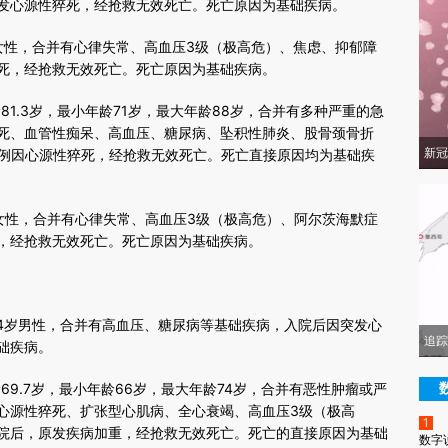
发心源性猝死，经抢救无效死亡。死亡原因为基础疾病。
女性，合并有心律失常、高血压3级（极高危）、焦虑、抑郁障
死，经抢救无效死亡。死亡原因为基础疾病。
1.3岁，最小年龄71岁，最大年龄88岁，合并有多种严重的急
死、血管性痴呆、高血压、糖尿病、坠积性肺炎、股骨颈骨折
新冠
1例因心源性猝死，经抢救无效死亡。死亡直接原因均为基础疾
女性，合并有心律失常、高血压3级（极高危）、阿尔茨海默症
，经抢救无效死亡。死亡原因为基础疾病。
4岁男性，合并有高血压、糖尿病等基础疾病，入院后因突发心
追踪
础疾病。
9.7岁，最小年龄66岁，最大年龄74岁，合并有恶性肿瘤或严
心源性猝死、扩张型心肌病、全心衰竭、高血压3级（极高
1
院后，原发疾病加重，经抢救无效死亡。死亡的直接原因为基础
数字