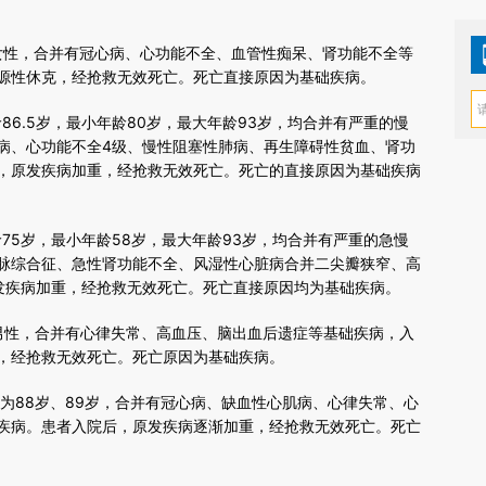
女性，合并有冠心病、心功能不全、血管性痴呆、肾功能不全等
源性休克，经抢救无效死亡。死亡直接原因为基础疾病。
6.5岁，最小年龄80岁，最大年龄93岁，均合并有严重的慢
病、心功能不全4级、慢性阻塞性肺病、再生障碍性贫血、肾功
，原发疾病加重，经抢救无效死亡。死亡的直接原因为基础疾病
5岁，最小年龄58岁，最大年龄93岁，均合并有严重的急慢
脉综合征、急性肾功能不全、风湿性心脏病合并二尖瓣狭窄、高
发疾病加重，经抢救无效死亡。死亡直接原因均为基础疾病。
男性，合并有心律失常、高血压、脑出血后遗症等基础疾病，入
，经抢救无效死亡。死亡原因为基础疾病。
为88岁、89岁，合并有冠心病、缺血性心肌病、心律失常、心
疾病。患者入院后，原发疾病逐渐加重，经抢救无效死亡。死亡