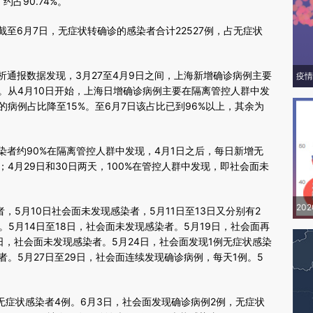
约占90.74%。
6月7日，无症状转确诊的感染者合计22527例，占无症状
报数据发现，3月27至4月9日之间，上海新增确诊病例主要
疫情
。从4月10日开始，上海日增确诊病例主要在隔离管控人群中发
的病例占比降至15%。至6月7日该占比已到96%以上，其余为
约90%在隔离管控人群中发现，4月1日之后，每日新增无
；4月29日和30日两天，100%在管控人群中发现，即社会面未
20
5月10日社会面未发现感染者，5月11日至13日又分别有2
。5月14日至18日，社会面未发现感染者。5月19日，社会面再
3日，社会面未发现感染者。5月24日，社会面发现1例无症状感染
者。5月27日至29日，社会面连续发现确诊病例，每天1例。5
。
症状感染者4例。6月3日，社会面发现确诊病例2例，无症状