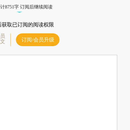
计8751字 订阅后继续阅读
后获取已订阅的阅读权限
员
订阅/会员升级
文