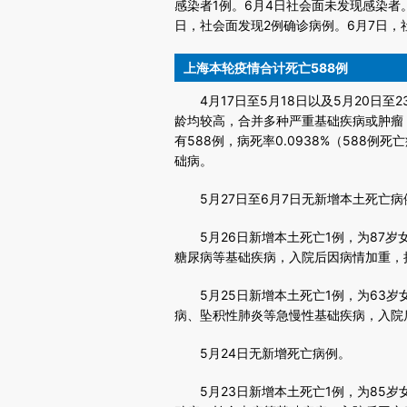
感染者1例。6月4日社会面未发现感染者
日，社会面发现2例确诊病例。6月7日，
上海本轮疫情合计死亡588例
4月17日至5月18日以及5月20日至
龄均较高，合并多种严重基础疾病或肿瘤
有588例，病死率0.0938%（588例
础病。
5月27日至6月7日无新增本土死亡病
5月26日新增本土死亡1例，为87岁
糖尿病等基础疾病，入院后因病情加重，
5月25日新增本土死亡1例，为63岁
病、坠积性肺炎等急慢性基础疾病，入院
5月24日无新增死亡病例。
5月23日新增本土死亡1例，为85岁