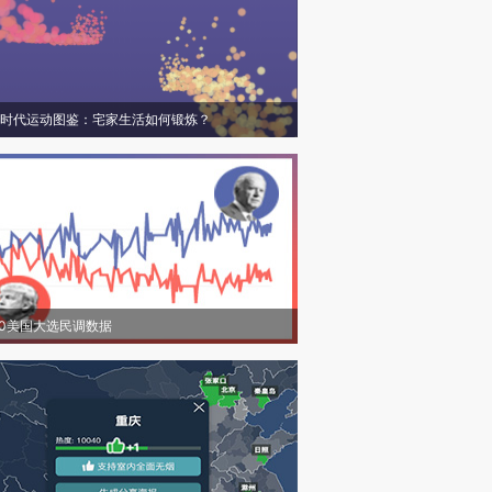
时代运动图鉴：宅家生活如何锻炼？
20美国大选民调数据