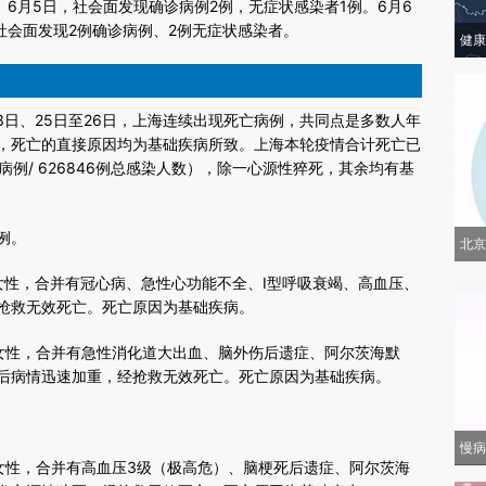
。6月5日，社会面发现确诊病例2例，无症状感染者1例。6月6
社会面发现2例确诊病例、2例无症状感染者。
健康
23日、25日至26日，上海连续出现死亡病例，共同点是多数人年
，死亡的直接原因均为基础疾病所致。上海本轮疫情合计死亡已
死亡病例/ 626846例总感染人数），除一心源性猝死，其余均有基
例。
北京
女性，合并有冠心病、急性心功能不全、I型呼吸衰竭、高血压、
抢救无效死亡。死亡原因为基础疾病。
女性，合并有急性消化道大出血、脑外伤后遗症、阿尔茨海默
后病情迅速加重，经抢救无效死亡。死亡原因为基础疾病。
慢病
女性，合并有高血压3级（极高危）、脑梗死后遗症、阿尔茨海