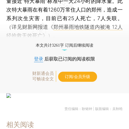
量接近“特大暴雨”标准中一天24小时的降水量。此
次特大暴雨在有着1260万常住人口的郑州，造成一
系列次生灾害，目前已有25人死亡，7人失联。
（详见财新网报道《
郑州暴雨地铁隧道内被淹 12人
经抢救无效死亡
》）。
本文共计3261字 订阅后继续阅读
登录
后获取已订阅的阅读权限
财新通会员
订阅/会员升级
可畅读全文
责任编辑：耿铭钟 | 版面编辑：吴秋晗
相关阅读