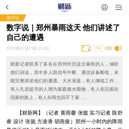
数字说
数字说｜郑州暴雨这天 他们讲述了
自己的遭遇
2021年07月21日 21:20
试听
T中
财新记者联系了多名在郑州经历这次暴雨的人，倾听
他们诉说，其中多人因信号中断、通信设备断电，未
能完整讲述他们的遭遇。大水渐退，有人继续工作，
有人扎进超市的人潮为家庭储水囤物，有人依旧困在
回家的路上，有人却再也回不了家……
【财新网】（记者 黄雨馨 张懿 实习记者 陈舒
睿 设计 张懿 方凌香 胡燕俊）
郑州一小时内的降雨