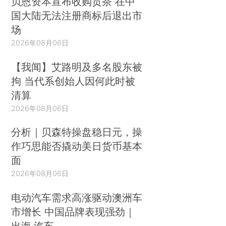
贝恩资本宣布收购贡茶 在中
国大陆无法注册商标后退出市
场
2026年08月06日
【我闻】艾路明及多名股东被
拘 当代系创始人因何此时被
清算
2026年08月06日
分析｜贝森特操盘稳日元，操
作巧思能否撬动美日货币基本
面
2026年08月06日
电动汽车需求高涨驱动澳洲车
市增长 中国品牌表现强劲｜
出海·汽车