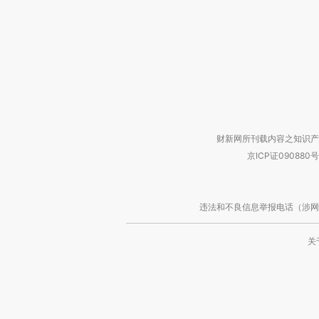
财新网所刊载内容之知识产
京ICP证090880号
违法和不良信息举报电话（涉网络暴力有
关