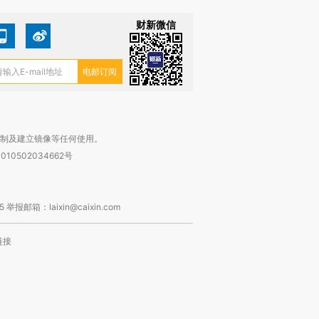
财新微信
复制及建立镜像等任何使用。
010502034662号
箱：laixin@caixin.com
链接