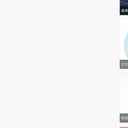
健康
北京
慢病