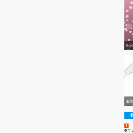
新冠
追踪
1
数字