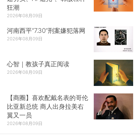
狂潮
2026年08月09日
河南西平“7.30”刑案嫌犯落网
2026年08月09日
心智｜教孩子真正阅读
2026年08月09日
【商圈】喜欢配戴名表的哥伦
比亚新总统 商人出身拉美右
翼又一员
2026年08月09日