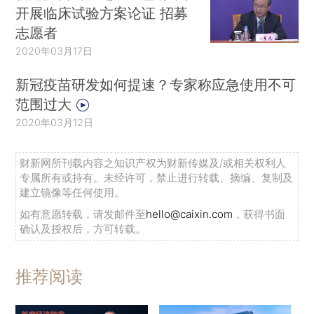
开展临床试验方案论证 招募
志愿者
2020年03月17日
新冠疫苗研发如何提速？专家称应急使用不可
范围过大
2020年03月12日
财新网所刊载内容之知识产权为财新传媒及/或相关权利人
专属所有或持有。未经许可，禁止进行转载、摘编、复制及
建立镜像等任何使用。
如有意愿转载，请发邮件至
hello@caixin.com
，获得书面
确认及授权后，方可转载。
推荐阅读