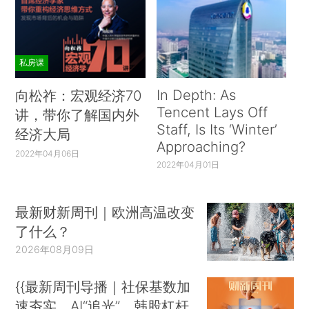
私房课
In Depth: As
向松祚：宏观经济70
Tencent Lays Off
讲，带你了解国内外
Staff, Is Its ‘Winter’
经济大局
Approaching?
2022年04月06日
2022年04月01日
最新财新周刊｜欧洲高温改变
了什么？
2026年08月09日
{{最新周刊导播｜社保基数加
速夯实、AI“追光”、韩股杠杆