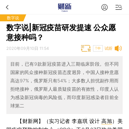
数字说
数字说|新冠疫苗研发提速 公众愿
意接种吗？
2020年09月10日 11:54
试听
T中
目前，已有9款新冠疫苗进入三期临床阶段。但不同
国家的民众接种新冠疫苗态度迥异，中国人接种意愿
高达97%，俄罗斯只有54%；大多数人担忧副作用而
拒绝接种，俄罗斯人最质疑疫苗的有效性，印度人认
为感染新冠病毒的风险低，而印度新冠感染者目前全
球第二
【财新网】（实习记者 李嘉琪 设计
高旭
）
美