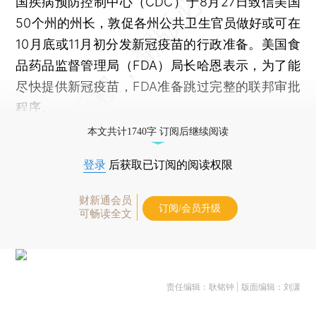
国疾病预防控制中心（CDC）于8月27日致信美国
50个州的州长，敦促各州公共卫生官员做好或可在
10月底或11月初分发新冠疫苗的行政准备。美国食
品药品监督管理局（FDA）局长哈恩表示，为了能
尽快提供新冠疫苗，FDA准备跳过完整的联邦审批
程序。
本文共计1740字 订阅后继续阅读
登录
后获取已订阅的阅读权限
财新通会员
订阅/会员升级
可畅读全文
责任编辑：耿铭钟 | 版面编辑：刘潇