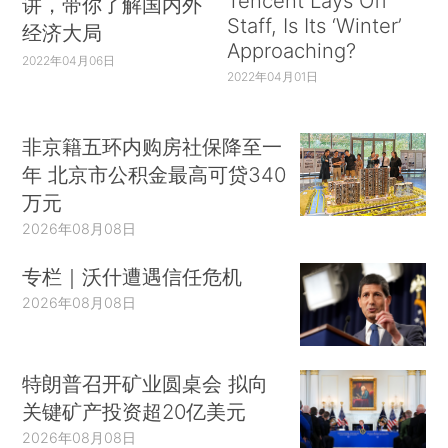
Tencent Lays Off
讲，带你了解国内外
Staff, Is Its ‘Winter’
经济大局
Approaching?
2022年04月06日
2022年04月01日
非京籍五环内购房社保降至一
年 北京市公积金最高可贷340
万元
2026年08月08日
专栏｜沃什遭遇信任危机
2026年08月08日
特朗普召开矿业圆桌会 拟向
关键矿产投资超20亿美元
2026年08月08日