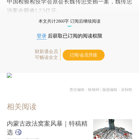
中国检验检疫学会原会长魏传忠受贿一案，魏传忠
涉案金额逾1.23亿元。
本文共计2860字 订阅后继续阅读
登录
后获取已订阅的阅读权限
财新通会员
订阅/会员升级
可畅读全文
责任编辑：耿铭钟 | 版面编辑：吴秋晗
相关阅读
内蒙古政法窝案风暴｜特稿精
选