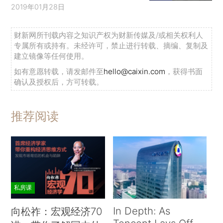
2019年01月28日
财新网所刊载内容之知识产权为财新传媒及/或相关权利人
专属所有或持有。未经许可，禁止进行转载、摘编、复制及
建立镜像等任何使用。
如有意愿转载，请发邮件至
hello@caixin.com
，获得书面
确认及授权后，方可转载。
推荐阅读
私房课
In Depth: As
向松祚：宏观经济70