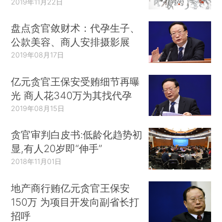
2019年11月22日
盘点贪官敛财术：代孕生子、
公款美容、商人安排摄影展
2019年08月17日
亿元贪官王保安受贿细节再曝
光 商人花340万为其找代孕
2019年08月15日
贪官审判白皮书:低龄化趋势初
显,有人20岁即“伸手”
2018年11月01日
地产商行贿亿元贪官王保安
150万 为项目开发向副省长打
招呼