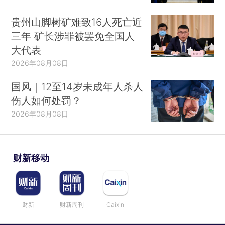
贵州山脚树矿难致16人死亡近
三年 矿长涉罪被罢免全国人
大代表
2026年08月08日
国风｜12至14岁未成年人杀人
伤人如何处罚？
2026年08月08日
财新移动
财新
财新周刊
Caixin