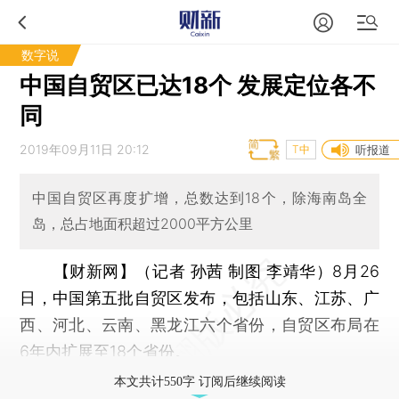
数字说
中国自贸区已达18个 发展定位各不
同
2019年09月11日 20:12
T中
听报道
中国自贸区再度扩增，总数达到18个，除海南岛全
岛，总占地面积超过2000平方公里
【财新网】（记者 孙茜 制图 李靖华）
8月26
日，中国第五批自贸区发布，包括山东、江苏、广
西、河北、云南、黑龙江六个省份，自贸区布局在
6年内扩展至18个省份。
本文共计550字 订阅后继续阅读