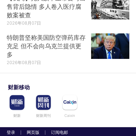
售背后隐情 多人卷入医疗腐
败案被查
2026年08月07日
特朗普坚称美国防空弹药库存
充足 但不会向乌克兰提供更
多
2026年08月07日
财新移动
财新
财新周刊
Caixin
登录
网页版
订阅电邮
|
|