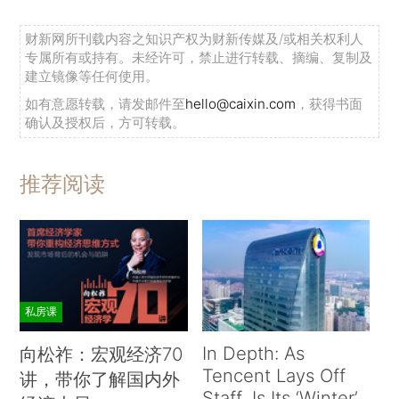
财新网所刊载内容之知识产权为财新传媒及/或相关权利人
专属所有或持有。未经许可，禁止进行转载、摘编、复制及
建立镜像等任何使用。
如有意愿转载，请发邮件至
hello@caixin.com
，获得书面
确认及授权后，方可转载。
推荐阅读
私房课
In Depth: As
向松祚：宏观经济70
Tencent Lays Off
讲，带你了解国内外
Staff, Is Its ‘Winter’