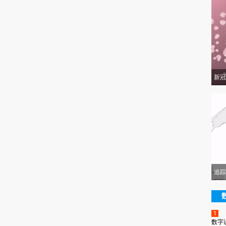
新冠
追踪
1
数字