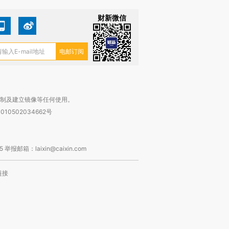
财新微信
复制及建立镜像等任何使用。
010502034662号
箱：laixin@caixin.com
链接