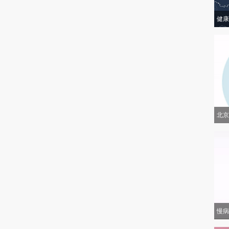
健康
北京
慢病