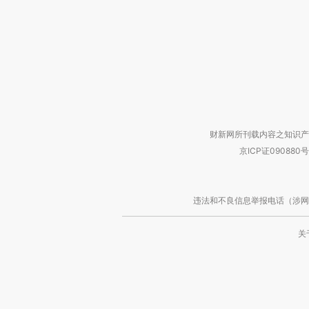
财新网所刊载内容之知识产
京ICP证090880号
违法和不良信息举报电话（涉网络暴力有
关