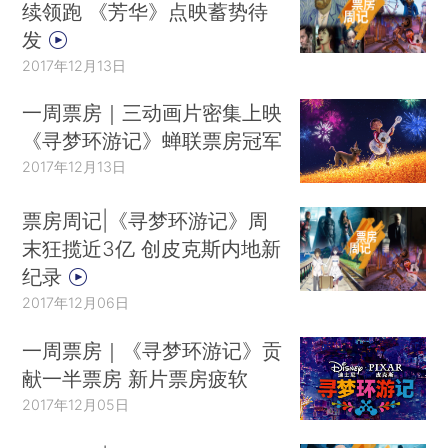
续领跑 《芳华》点映蓄势待
发
2017年12月13日
一周票房｜三动画片密集上映
《寻梦环游记》蝉联票房冠军
2017年12月13日
票房周记|《寻梦环游记》周
末狂揽近3亿 创皮克斯内地新
纪录
2017年12月06日
一周票房｜《寻梦环游记》贡
献一半票房 新片票房疲软
2017年12月05日