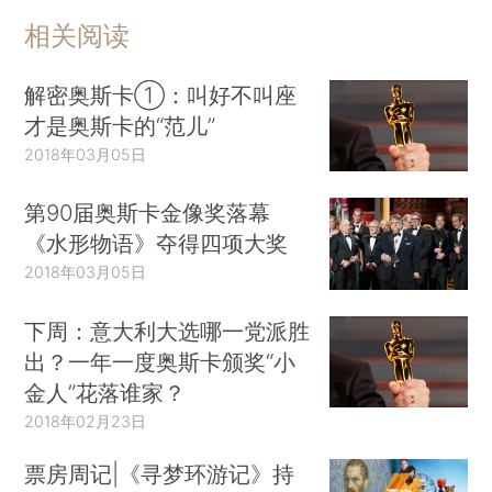
相关阅读
解密奥斯卡①：叫好不叫座
才是奥斯卡的“范儿”
2018年03月05日
第90届奥斯卡金像奖落幕
《水形物语》夺得四项大奖
2018年03月05日
下周：意大利大选哪一党派胜
出？一年一度奥斯卡颁奖“小
金人”花落谁家？
2018年02月23日
票房周记|《寻梦环游记》持