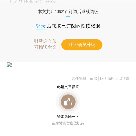
《寻梦环游记》
获得。
本文共计1062字 订阅后继续阅读
登录
后获取已订阅的阅读权限
财新通会员
订阅/会员升级
可畅读全文
责任编辑：黄晨 | 版面编辑：邱祺璞
此篇文章很值
赞赏激励一下
首席赞赏官虚位以待