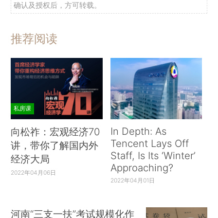
确认及授权后，方可转载。
推荐阅读
私房课
In Depth: As
向松祚：宏观经济70
Tencent Lays Off
讲，带你了解国内外
Staff, Is Its ‘Winter’
经济大局
Approaching?
2022年04月06日
2022年04月01日
河南“三支一扶”考试规模化作