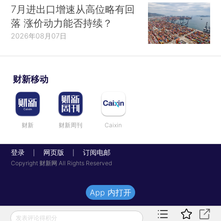
7月进出口增速从高位略有回
落 涨价动力能否持续？
2026年08月07日
财新移动
财新
财新周刊
Caixin
登录
网页版
订阅电邮
|
|
Copyright 财新网 All Rights Reserved
App 内打开
发表评论得积分