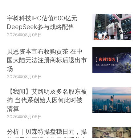
宇树科技IPO估值600亿元
DeepSeek参与战略配售
2026年08月06日
贝恩资本宣布收购贡茶 在中
国大陆无法注册商标后退出市
场
2026年08月06日
【我闻】艾路明及多名股东被
拘 当代系创始人因何此时被
清算
2026年08月06日
分析｜贝森特操盘稳日元，操