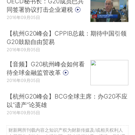
OECD秘书长：G20成员已共
同签署协议打击企业避税
2016年09月05日
【杭州G20峰会】CPPIB总裁：期待中国引领
G20鼓励自由贸易
2016年09月05日
【音频】G20杭州峰会如何看
待全球金融监管改革
2016年09月05日
【杭州G20峰会】BCG全球主席：办G20不应
以“遗产”论英雄
2016年09月05日
财新网所刊载内容之知识产权为财新传媒及/或相关权利人