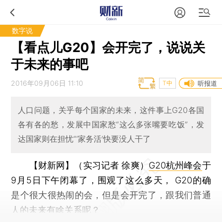
数字说
【看点儿G20】会开完了，说说关
于未来的事吧
2016年09月06日 11:10
T中
听报道
人口问题，关乎每个国家的未来，这件事上G20各国
各有各的愁，发展中国家愁“这么多张嘴要吃饭”，发
达国家则在担忧“‘家务活’快要没人干了
【财新网】（实习记者 徐爽）
G20杭州峰会
于
9月5日下午闭幕了，围观了这么多天， G20的确
是个很大很热闹的会，但是会开完了，跟我们普通
人的未来有啥关系呢？