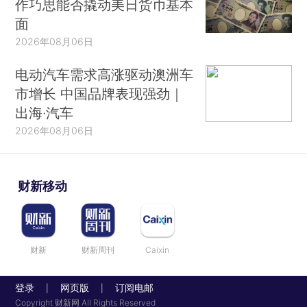
作巧思能否撬动美日货币基本
面
2026年08月06日
电动汽车需求高涨驱动澳洲车
市增长 中国品牌表现强劲｜
出海·汽车
2026年08月06日
财新移动
财新
财新周刊
Caixin
登录
网页版
订阅电邮
|
|
Copyright 财新网 All Rights Reserved