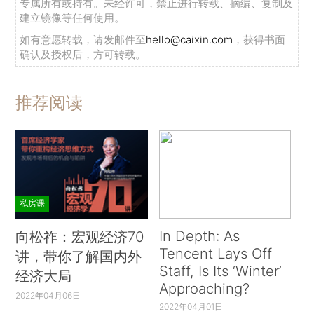
专属所有或持有。未经许可，禁止进行转载、摘编、复制及
建立镜像等任何使用。
如有意愿转载，请发邮件至
hello@caixin.com
，获得书面
确认及授权后，方可转载。
推荐阅读
私房课
In Depth: As
向松祚：宏观经济70
Tencent Lays Off
讲，带你了解国内外
Staff, Is Its ‘Winter’
经济大局
Approaching?
2022年04月06日
2022年04月01日