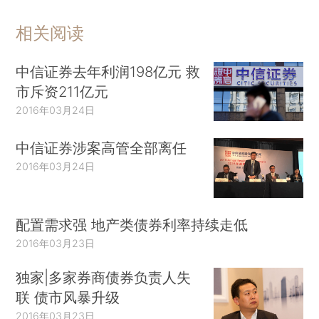
相关阅读
中信证券去年利润198亿元 救
市斥资211亿元
2016年03月24日
中信证券涉案高管全部离任
2016年03月24日
配置需求强 地产类债券利率持续走低
2016年03月23日
独家|多家券商债券负责人失
联 债市风暴升级
2016年03月23日