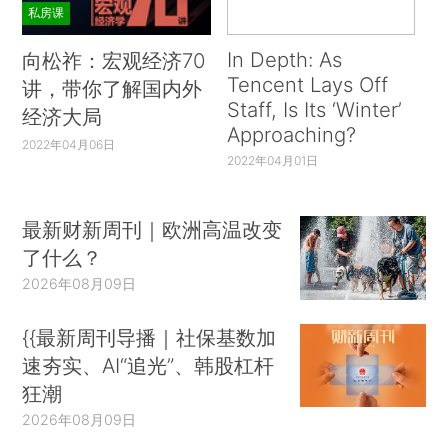
私房课
In Depth: As
向松祚：宏观经济70
Tencent Lays Off
讲，带你了解国内外
Staff, Is Its ‘Winter’
经济大局
Approaching?
2022年04月06日
2022年04月01日
最新财新周刊｜欧洲高温改变
了什么？
2026年08月09日
{{最新周刊导播｜社保基数加
速夯实、AI“追光”、韩股杠杆
狂潮
2026年08月09日