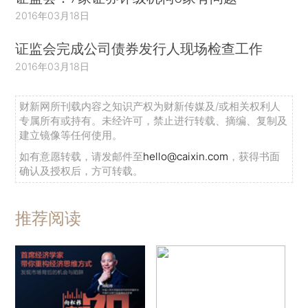
2016年03月18日
证监会完成公司债券发行人现场检查工作
2016年03月18日
财新网所刊载内容之知识产权为财新传媒及/或相关权利人
专属所有或持有。未经许可，禁止进行转载、摘编、复制及
建立镜像等任何使用。
如有意愿转载，请发邮件至
hello@caixin.com
，获得书面
确认及授权后，方可转载。
推荐阅读