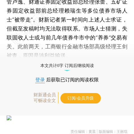
管卢逸、财通证券固定收益部总经理张蕾、五矿证
券固定收益部前总经理赖瑞生等多位债券市场人
士“被带走”。财新记者第一时间向上述人士求证，
但截至发稿时均无法取得联系。市场人士猜测，失
联固收人士或与前几年债券牛市中的“养券”交易有
关。此前两天，工商银行金融市场部高级经理王剑
被查，原因是涉利益输送。
本文共计0字 订阅后继续阅读
登录
后获取已订阅的阅读权限
财新通会员
订阅/会员升级
可畅读全文
责任编辑：黄晨 | 版面编辑：王丽琨