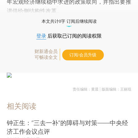
年宏观经济继续稳中求进的政策取向，并指出要推
进供给侧结构性改革。
本文共计0字 订阅后继续阅读
登录
后获取已订阅的阅读权限
财新通会员
订阅/会员升级
可畅读全文
责任编辑：黄晨 | 版面编辑：王丽琨
相关阅读
钟正生：“三去一补”的障碍与对策——中央经
济工作会议点评