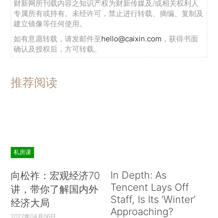
财新网所刊载内容之知识产权为财新传媒及/或相关权利人
专属所有或持有。未经许可，禁止进行转载、摘编、复制及
建立镜像等任何使用。
如有意愿转载，请发邮件至
hello@caixin.com
，获得书面
确认及授权后，方可转载。
推荐阅读
私房课
In Depth: As
向松祚：宏观经济70
Tencent Lays Off
讲，带你了解国内外
Staff, Is Its ‘Winter’
经济大局
Approaching?
2022年04月06日