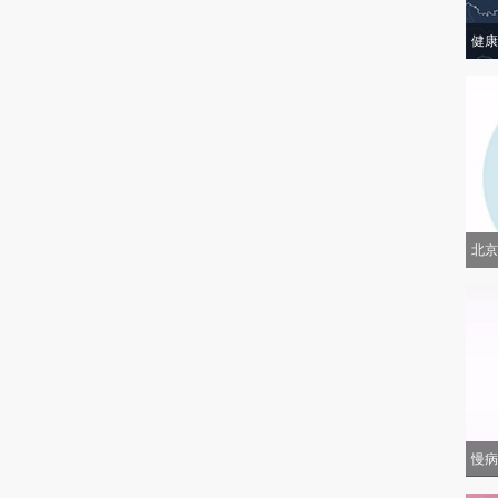
健康
北京
慢病