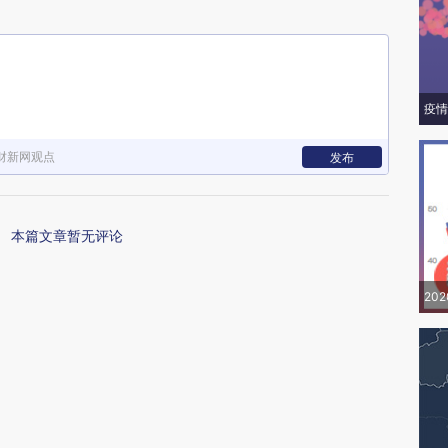
疫情
财新网观点
发布
本篇文章暂无评论
20