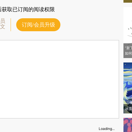
后获取已订阅的阅读权限
员
订阅/会员升级
文
“新
如何
冰雪
Loading...