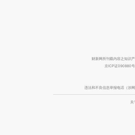
财新网所刊载内容之知识产
京ICP证090880号
违法和不良信息举报电话（涉网络暴力有
关