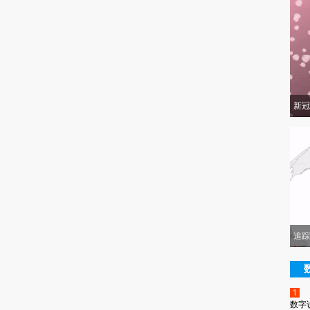
新冠
追踪
1
数字