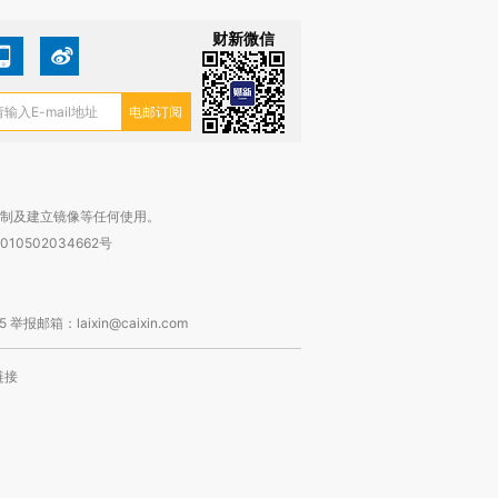
财新微信
复制及建立镜像等任何使用。
010502034662号
箱：laixin@caixin.com
链接