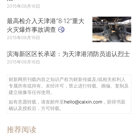
2015年08月16日
最高检介入天津港“8·12”重大
火灾爆炸事故调查
2015年08月16日
滨海新区区长承诺：为天津港消防员追认烈士
2015年08月16日
财新网所刊载内容之知识产权为财新传媒及/或相关权利人
专属所有或持有。未经许可，禁止进行转载、摘编、复制及
建立镜像等任何使用。
如有意愿转载，请发邮件至
hello@caixin.com
，获得书面
确认及授权后，方可转载。
推荐阅读