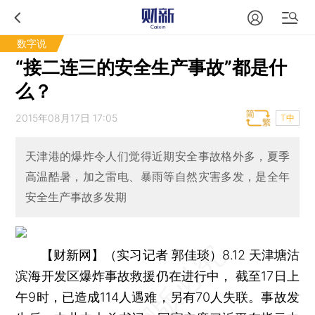
数字说
“接二连三的安全生产事故”都是什
么？
2015年08月17日 17:05
T中
天津港的爆炸令人们觉得近期安全事故格外多，夏季
高温酷暑，加之雷电、暴雨等自然灾害多发，是全年
安全生产事故多发期
【财新网】（实习记者 郭佳琰）
8.12 天津塘沽
滨海开发区爆炸事故救援仍在进行中， 截至17日上
午9时，已造成114人遇难，另有70人失联。事故发