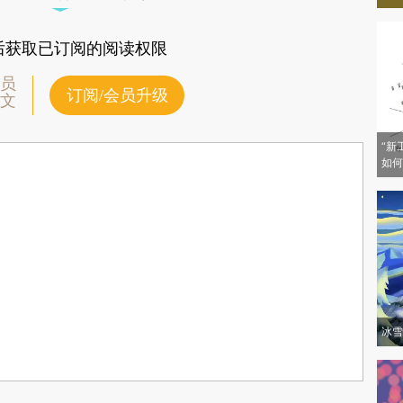
后获取已订阅的阅读权限
员
订阅/会员升级
文
“新
如何
冰雪