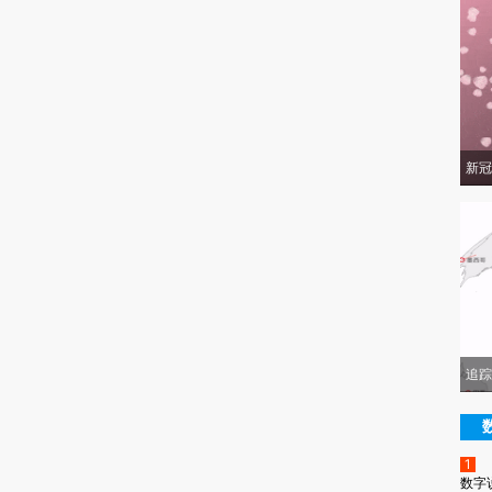
新冠
追踪
1
数字