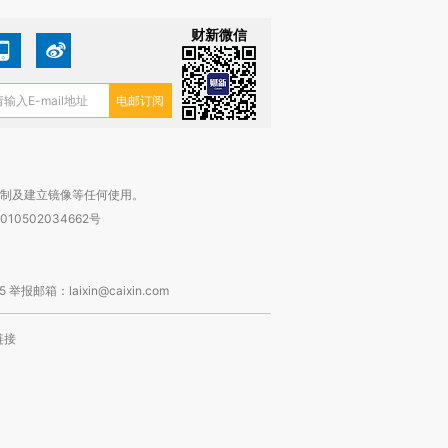
财新微信
复制及建立镜像等任何使用。
010502034662号
箱：laixin@caixin.com
链接