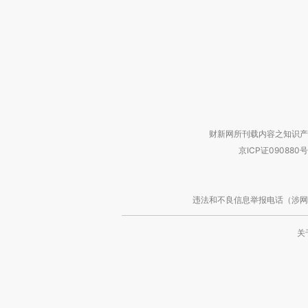
财新网所刊载内容之知识产
京ICP证090880号
违法和不良信息举报电话（涉网络暴力有
关