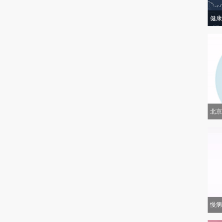
健康
北京
慢病