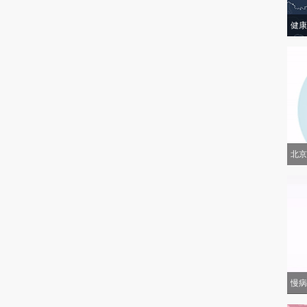
健康
北京
慢病