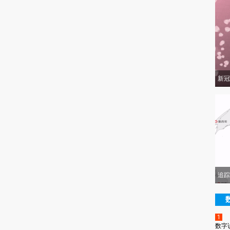
新冠
追踪
1
数字