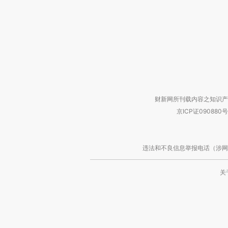
财新网所刊载内容之知识产
京ICP证090880号
违法和不良信息举报电话（涉网络暴力有
关