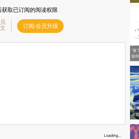
后获取已订阅的阅读权限
员
订阅/会员升级
文
“新
如何
冰雪
Loading...