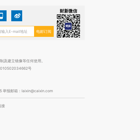
财新微信
复制及建立镜像等任何使用。
010502034662号
箱：laixin@caixin.com
链接