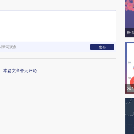
疫情
财新网观点
发布
本篇文章暂无评论
20