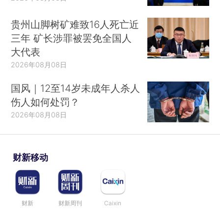
贵州山脚树矿难致16人死亡近
三年 矿长涉罪被罢免全国人
大代表
2026年08月08日
国风｜12至14岁未成年人杀人
伤人如何处罚？
2026年08月08日
财新移动
财新
财新周刊
Caixin