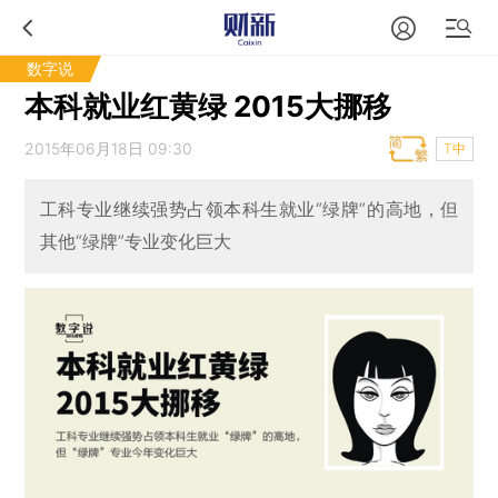
数字说
本科就业红黄绿 2015大挪移
2015年06月18日 09:30
T中
工科专业继续强势占领本科生就业“绿牌”的高地，但
其他“绿牌”专业变化巨大