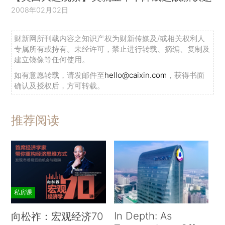
2008年02月02日
财新网所刊载内容之知识产权为财新传媒及/或相关权利人
专属所有或持有。未经许可，禁止进行转载、摘编、复制及
建立镜像等任何使用。
如有意愿转载，请发邮件至
hello@caixin.com
，获得书面
确认及授权后，方可转载。
推荐阅读
私房课
In Depth: As
向松祚：宏观经济70