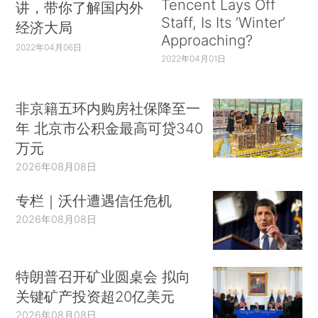
Tencent Lays Off
讲，带你了解国内外
Staff, Is Its ‘Winter’
经济大局
Approaching?
2022年04月06日
2022年04月01日
非京籍五环内购房社保降至一
年 北京市公积金最高可贷340
万元
2026年08月08日
专栏｜沃什遭遇信任危机
2026年08月08日
特朗普召开矿业圆桌会 拟向
关键矿产投资超20亿美元
2026年08月08日