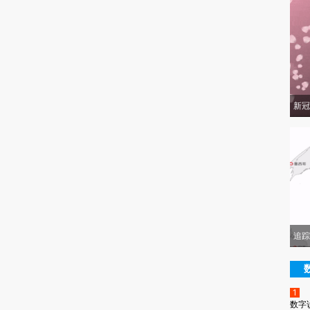
新冠
追踪
1
数字