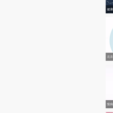
健康
北京
慢病