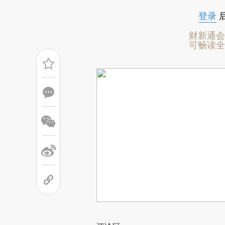
国大陆就有48位亿万富豪诞生。全球造
登录
财新通会
可畅读全