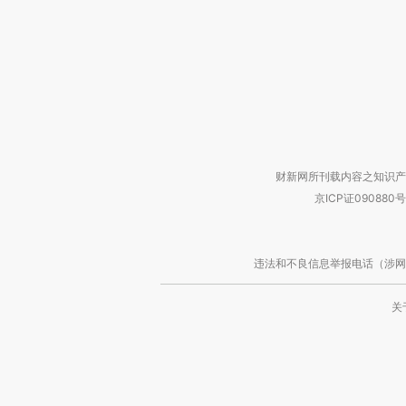
财新网所刊载内容之知识产
京ICP证090880号
违法和不良信息举报电话（涉网络暴力有
关