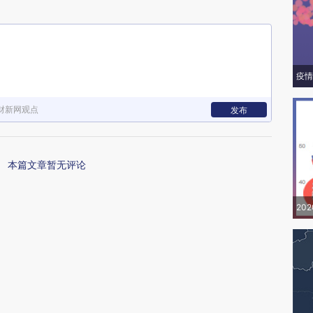
疫情
财新网观点
发布
本篇文章暂无评论
20