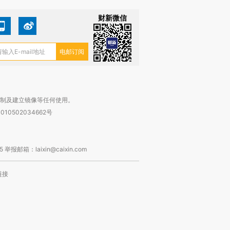
财新微信
复制及建立镜像等任何使用。
010502034662号
箱：laixin@caixin.com
链接