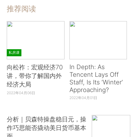
推荐阅读
私房课
In Depth: As
向松祚：宏观经济70
Tencent Lays Off
讲，带你了解国内外
Staff, Is Its ‘Winter’
经济大局
Approaching?
2022年04月06日
2022年04月01日
分析｜贝森特操盘稳日元，操
作巧思能否撬动美日货币基本
面