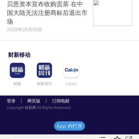
贝恩资本宣布收购贡茶 在中
国大陆无法注册商标后退出市
场
2026年08月06日
财新移动
财新
财新周刊
Caixin
登录
网页版
订阅电邮
|
|
Copyright 财新网 All Rights Reserved
App 内打开