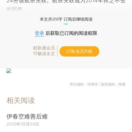
24分该航班失联。航班失联成为2014年挥之不去
的噩梦。
本文共计0字 订阅后继续阅读
登录
后获取已订阅的阅读权限
财新通会员
订阅/会员升级
可畅读全文
责任编辑：张继伟 | 版面编辑：陈曦
相关阅读
伊春空难善后难
2010年09月04日