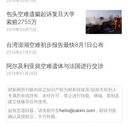
2014年09月11日
包头空难遗孀起诉复旦大学
索赔2755万
2014年08月11日
台湾澎湖空难初步报告最快8月1日公布
2014年07月31日
阿尔及利亚就空难遗体与法国进行交涉
2014年07月28日
财新网所刊载内容之知识产权为财新传媒及/或相关权利人
专属所有或持有。未经许可，禁止进行转载、摘编、复制及
建立镜像等任何使用。
如有意愿转载，请发邮件至
hello@caixin.com
，获得书面
确认及授权后，方可转载。