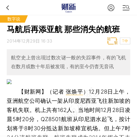
数字说
马航后再添亚航 那些消失的航班
2014年12月29日 16:33
T中
航空史上曾出现过数次谜一般的失踪事件，有的飞机
在数月或数十年后被发现，有的至今仍杳无音讯
【财新网】（记者
张焕平
）
12月28日上午，
亚洲航空公司确认一架从印度尼西亚飞往新加坡的
客机失联。机上共有162人。当地时间12月28日凌
晨5时20分，QZ8501航班从印尼泗水起飞，按计
划将于8时30分抵达新加坡樟宜机场。但上午7时