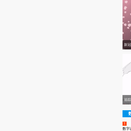
新冠
追踪
1
数字