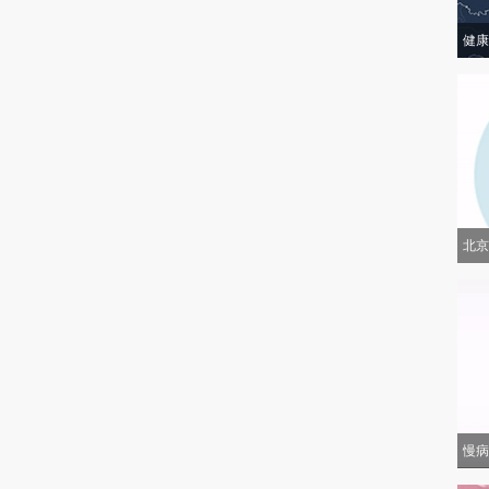
健康
北京
慢病