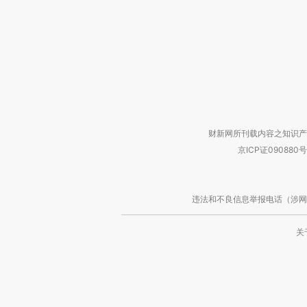
财新网所刊载内容之知识产
京ICP证090880号
违法和不良信息举报电话（涉网络暴力有
关