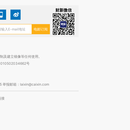
财新微信
复制及建立镜像等任何使用。
010502034662号
箱：laixin@caixin.com
链接