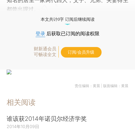
知名的居里一家两代四人，父子、兄弟、夫妻得主
都曾出现过。
本文共计0字 订阅后继续阅读
登录
后获取已订阅的阅读权限
财新通会员
订阅/会员升级
可畅读全文
责任编辑：黄晨 | 版面编辑：黄晨
相关阅读
谁该获2014年诺贝尔经济学奖
2014年10月09日