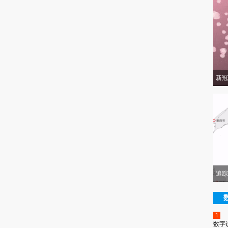
新冠
追踪
1
数字