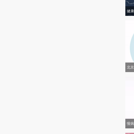
健康
北京
慢病