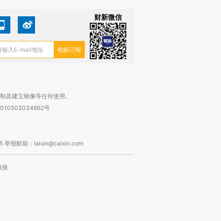
财新微信
复制及建立镜像等任何使用。
010502034662号
箱：laixin@caixin.com
链接