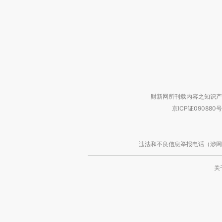
财新网所刊载内容之知识产
京ICP证090880号
违法和不良信息举报电话（涉网络暴力有
关