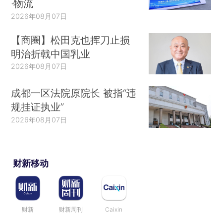
·物流
2026年08月07日
【商圈】松田克也挥刀止损
明治折戟中国乳业
2026年08月07日
成都一区法院原院长 被指“违
规挂证执业”
2026年08月07日
财新移动
财新
财新周刊
Caixin