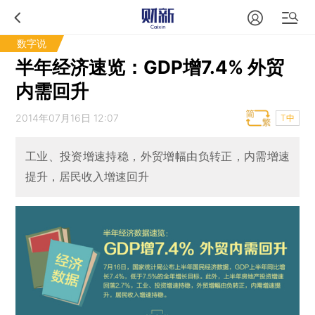
数字说
半年经济速览：GDP增7.4% 外贸
内需回升
2014年07月16日 12:07
T中
工业、投资增速持稳，外贸增幅由负转正，内需增速
提升，居民收入增速回升