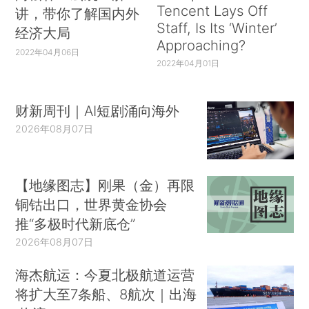
Tencent Lays Off
讲，带你了解国内外
Staff, Is Its ‘Winter’
经济大局
Approaching?
2022年04月06日
2022年04月01日
财新周刊｜AI短剧涌向海外
2026年08月07日
【地缘图志】刚果（金）再限
铜钴出口，世界黄金协会
推“多极时代新底仓”
2026年08月07日
海杰航运：今夏北极航道运营
将扩大至7条船、8航次｜出海