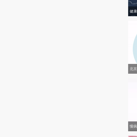
健康
北京
慢病