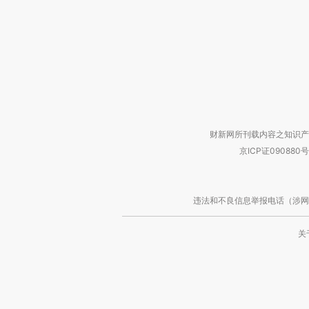
财新网所刊载内容之知识产
京ICP证090880号
违法和不良信息举报电话（涉网络暴力有
关