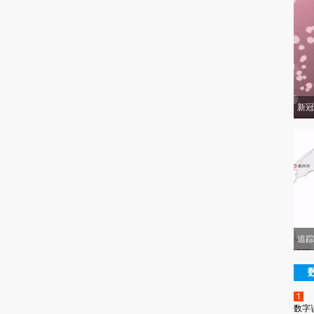
新冠
追踪
1
数字