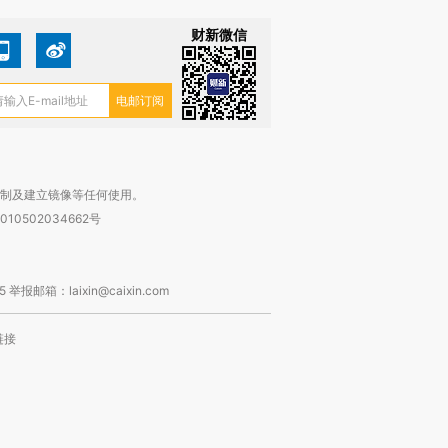
财新微信
复制及建立镜像等任何使用。
010502034662号
箱：laixin@caixin.com
链接