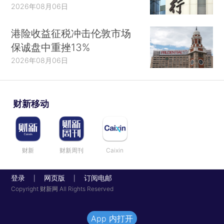
2026年08月06日
港险收益征税冲击伦敦市场
保诚盘中重挫13%
2026年08月06日
财新移动
财新
财新周刊
Caixin
登录
网页版
订阅电邮
|
|
Copyright 财新网 All Rights Reserved
App 内打开