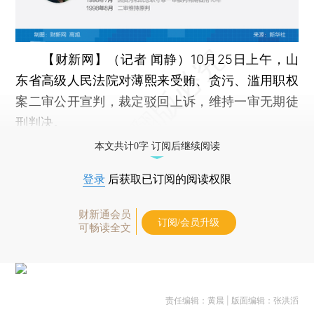
【财新网】（记者 闻静）
10月25日上午，山
东省高级人民法院对薄熙来受贿、贪污、滥用职权
案二审公开宣判，裁定驳回上诉，维持一审无期徒
刑判决。
本文共计0字 订阅后继续阅读
登录
后获取已订阅的阅读权限
财新通会员
订阅/会员升级
可畅读全文
责任编辑：黄晨 | 版面编辑：张洪滔