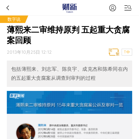
数字说
薄熙来二审维持原判 五起重大贪腐
案回顾
2013年10月25日 12:12
T中
包括薄熙来、刘志军、陈良宇、成克杰和陈希同在内
的五起重大贪腐案从调查到审判的过程