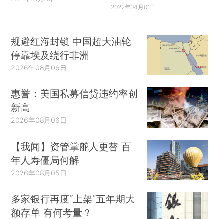
2022年04月01日
规避红海封锁 中国超大油轮
停靠埃及绕行非洲
2026年08月06日
惠誉：美国私募信贷违约率创
新高
2026年08月06日
【我闻】资管掌舵人更替 百
年人寿僵局何解
2026年08月05日
多家银行再度“上架”五年期大
额存单 有何考量？