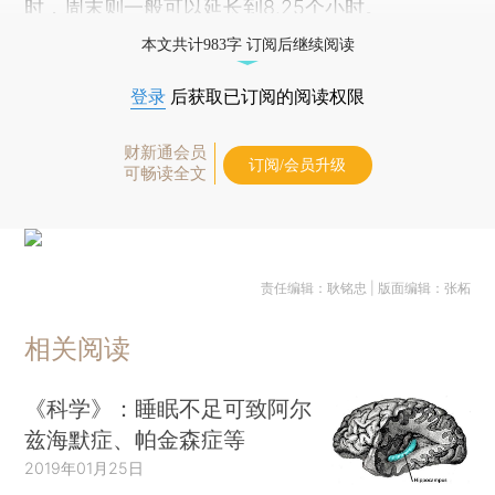
时，周末则一般可以延长到8.25个小时。
本文共计983字 订阅后继续阅读
登录
后获取已订阅的阅读权限
财新通会员
订阅/会员升级
可畅读全文
责任编辑：耿铭忠 | 版面编辑：张柘
相关阅读
《科学》：睡眠不足可致阿尔
兹海默症、帕金森症等
2019年01月25日