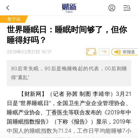
数字说
世界睡眠日：睡眠时间够了，但你
睡得好吗？
2019年03月21日 16:17
T中
听报道
80后常失眠，90后是晚睡晚起的代表，00后则睡
得“紊乱”
【财新网】（记者 孙茜 制图 李靖华）
3月21
日是“世界睡眠日”，全国卫生产业企业管理协会、
睡眠产业协会、
丁香医生
等联合发布的《2019年中
国睡眠指数报告》（下称《报告》）显示，2019年
中国人的睡眠指数为71.24，工作日平均能睡够7小