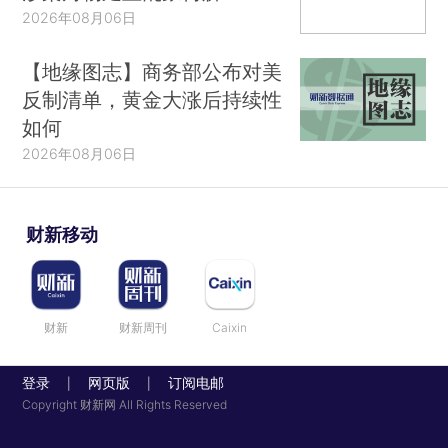
2026年08月06日
【地缘图志】商务部公布对美
反制清单，黄金大涨后持续性
如何
2026年08月06日
财新移动
财新
财新周刊
Caixin
登录
网页版
订阅电邮
|
|
Copyright 财新网 All Rights Reserved