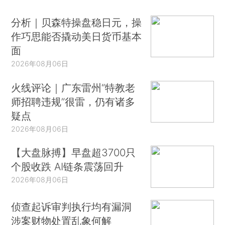
分析｜贝森特操盘稳日元，操
作巧思能否撬动美日货币基本
面
2026年08月06日
火线评论｜广东雷州“特教老
师招聘违规”很雷，仍有诸多
疑点
2026年08月06日
【大盘脉搏】早盘超3700只
个股收跌 AI链条震荡回升
2026年08月06日
侦查起诉审判执行均有漏洞
涉案财物处置乱象何解