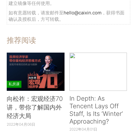
建立镜像等任何使用。
如有意愿转载，请发邮件至
hello@caixin.com
，获得书面
确认及授权后，方可转载。
推荐阅读
私房课
In Depth: As
向松祚：宏观经济70
Tencent Lays Off
讲，带你了解国内外
Staff, Is Its ‘Winter’
经济大局
Approaching?
2022年04月06日
2022年04月01日