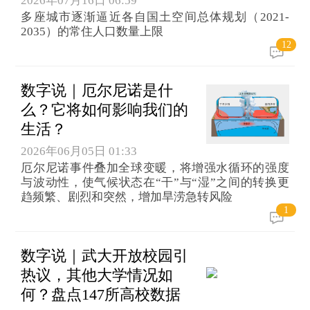
2026年07月16日 06:59
多座城市逐渐逼近各自国土空间总体规划（2021-
2035）的常住人口数量上限
12
数字说｜厄尔尼诺是什
么？它将如何影响我们的
生活？
2026年06月05日 01:33
厄尔尼诺事件叠加全球变暖，将增强水循环的强度
与波动性，使气候状态在“干”与“湿”之间的转换更
趋频繁、剧烈和突然，增加旱涝急转风险
1
数字说｜武大开放校园引
热议，其他大学情况如
何？盘点147所高校数据