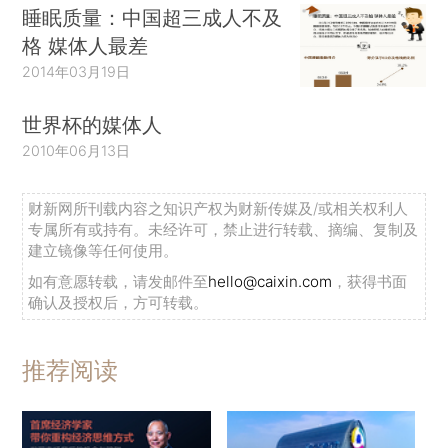
睡眠质量：中国超三成人不及
格 媒体人最差
2014年03月19日
世界杯的媒体人
2010年06月13日
财新网所刊载内容之知识产权为财新传媒及/或相关权利人
专属所有或持有。未经许可，禁止进行转载、摘编、复制及
建立镜像等任何使用。
如有意愿转载，请发邮件至
hello@caixin.com
，获得书面
确认及授权后，方可转载。
推荐阅读