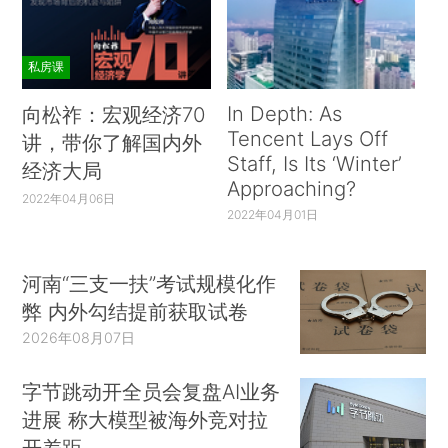
私房课
In Depth: As
向松祚：宏观经济70
Tencent Lays Off
讲，带你了解国内外
Staff, Is Its ‘Winter’
经济大局
Approaching?
2022年04月06日
2022年04月01日
河南“三支一扶”考试规模化作
弊 内外勾结提前获取试卷
2026年08月07日
字节跳动开全员会复盘AI业务
进展 称大模型被海外竞对拉
开差距