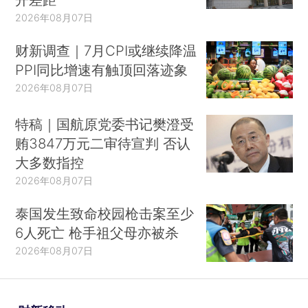
2026年08月07日
财新调查｜7月CPI或继续降温
PPI同比增速有触顶回落迹象
2026年08月07日
特稿｜国航原党委书记樊澄受
贿3847万元二审待宣判 否认
大多数指控
2026年08月07日
泰国发生致命校园枪击案至少
6人死亡 枪手祖父母亦被杀
2026年08月07日