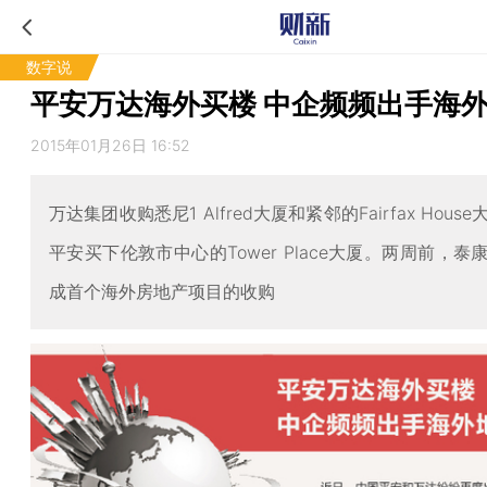
数字说
平安万达海外买楼 中企频频出手海
2015年01月26日 16:52
万达集团收购悉尼1 Alfred大厦和紧邻的Fairfax Hous
平安买下伦敦市中心的Tower Place大厦。两周前，泰
成首个海外房地产项目的收购