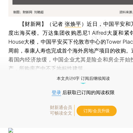
【财新网】（记者
张焕平
）
近日，中国平安和
度出海买楼。万达集团收购悉尼1 Alfred大厦和紧邻的F
House大楼，中国平安买下伦敦市中心的Tower Pla
周前，泰康人寿也完成首个海外房地产项目的收购。
着国内经济放缓，中国企业尤其是险企和房企开始
产，所购房产中不乏地标性建筑。
本文共计0字 订阅后继续阅读
登录
后获取已订阅的阅读权限
财新通会员
订阅/会员升级
可畅读全文