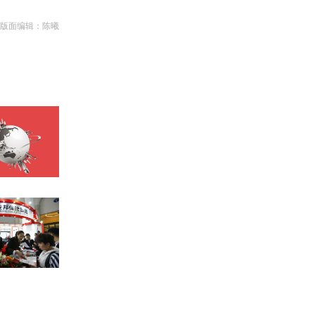
 版面编辑：陈曦