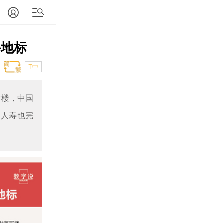
外地标
T中
e大楼，中国
康人寿也完