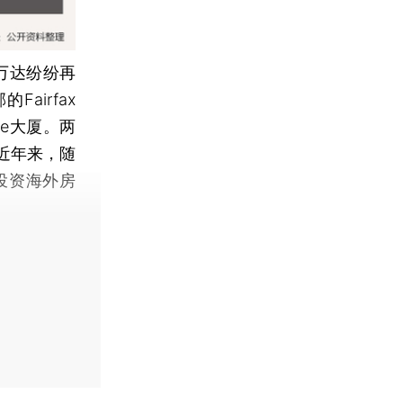
万达纷纷再
airfax
ce大厦。两
近年来，随
投资海外房