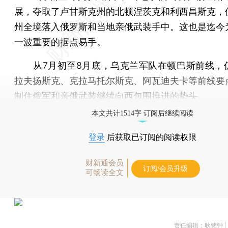
展，夺取了卢甘斯克州的北顿涅茨克和利西昌斯克，
州全境落入俄罗斯和当地亲俄武装手中。这也是迄今
一波重要的据点易手。
从7月初至8月底，乌克兰军队在顿巴斯前线，
拉夫扬斯克、克拉马托尔斯克、阿瓦迪夫卡等前线要
制住俄军和亲俄武装继续向西包围推进的势头。
本文共计1514字 订阅后继续阅读
登录
后获取已订阅的阅读权限
财新通会员
订阅/会员升级
可畅读全文
责任编辑：耿铭钟 |