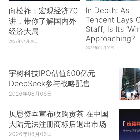
In Depth: As
向松祚：宏观经济70
Tencent Lays O
讲，带你了解国内外
Staff, Is Its ‘Wi
经济大局
Approaching?
2022年04月06日
2022年04月01日
宇树科技IPO估值600亿元
DeepSeek参与战略配售
2026年08月06日
贝恩资本宣布收购贡茶 在中国
大陆无法注册商标后退出市场
2026年08月06日