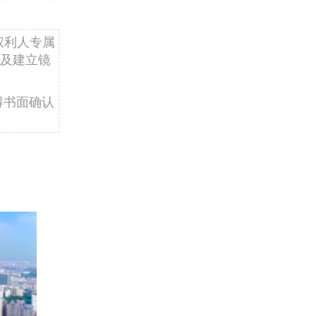
权利人专属
及建立镜
得书面确认