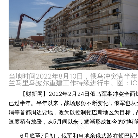
当地时间2022年8月10日，俄乌冲突满半
兰马里乌波尔重建工作持续进行中。图：IC 
【财新网】
2022年2月24日
俄乌军事冲突
全面
已过半年。半年以来，战场形势不断变化，俄军也从
辅等首都周边要地，改为以控制顿巴斯地区为目标，
速度稍有放缓，从5月间以来，逐渐形成如今的对峙
6月底至7月初，俄军和当地亲俄武装在顿巴斯