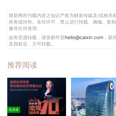
财新网所刊载内容之知识产权为财新传媒及/或相关
所有或持有。未经许可，禁止进行转载、摘编、复制
像等任何使用。
如有意愿转载，请发邮件至
hello@caixin.com
，获
及授权后，方可转载。
推荐阅读
私房课