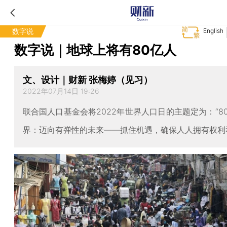
数字说
English
数字说｜地球上将有80亿人
文、设计｜财新 张梅婷（见习）
2022年07月14日 19:26
联合国人口基金会将2022年世界人口日的主题定为：“8
界：迈向有弹性的未来——抓住机遇，确保人人拥有权利