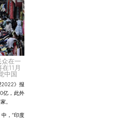
民众在一
在11月
视觉中国
2022》报
80亿，此外
国家。
中，“印度