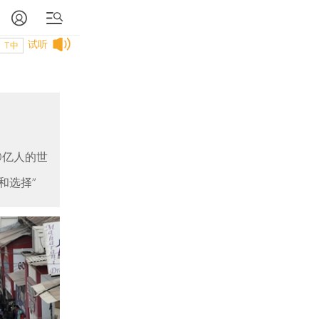
试听
T中
0亿人的世
和选择”