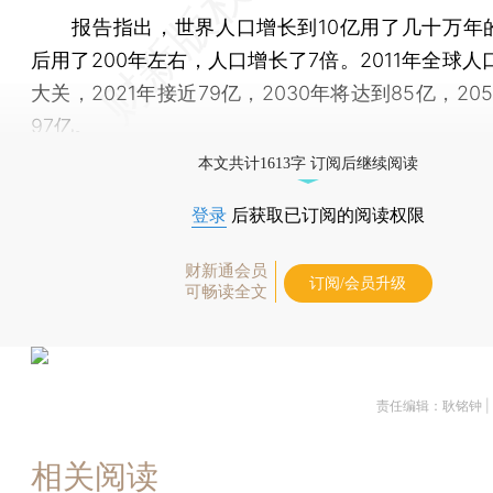
报告指出，世界人口增长到10亿用了几十万年
后用了200年左右，人口增长了7倍。2011年全球人
大关，2021年接近79亿，2030年将达到85亿，20
97亿。
本文共计1613字 订阅后继续阅读
登录
后获取已订阅的阅读权限
财新通会员
订阅/会员升级
可畅读全文
责任编辑：耿铭钟 |
相关阅读