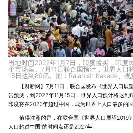
当地时间2022年1月7日，印度孟买，印度
个市场里。7月11日联合国预计，世界人口将
15日达到80亿。图：Rajanish Kakade、
【财新网】
7月11日，联合国发布《世界人口展望
告预测，到2022年11月15日，世界人口预计将达到
印度将在2023年超过中国，成为世界上人口最多的
值得注意的是，在联合国《世界人口展望2019》
人口超过中国”的时间点还是2027年。