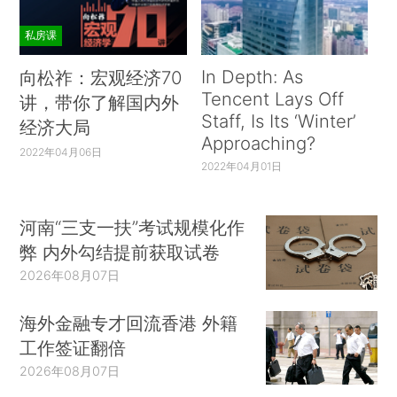
私房课
In Depth: As
向松祚：宏观经济70
Tencent Lays Off
讲，带你了解国内外
Staff, Is Its ‘Winter’
经济大局
Approaching?
2022年04月06日
2022年04月01日
河南“三支一扶”考试规模化作
弊 内外勾结提前获取试卷
2026年08月07日
海外金融专才回流香港 外籍
工作签证翻倍
2026年08月07日