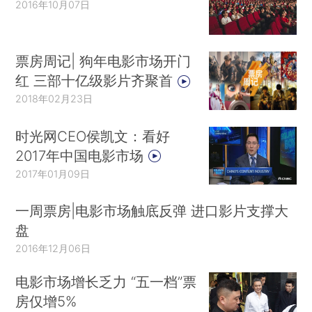
2016年10月07日
票房周记| 狗年电影市场开门
红 三部十亿级影片齐聚首
2018年02月23日
时光网CEO侯凯文：看好
2017年中国电影市场
2017年01月09日
一周票房|电影市场触底反弹 进口影片支撑大
盘
2016年12月06日
电影市场增长乏力 “五一档”票
房仅增5%