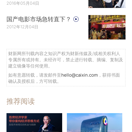
2016年05月04日
国产电影市场急转直下？
2012年12月04日
财新网所刊载内容之知识产权为财新传媒及/或相关权利人
专属所有或持有。未经许可，禁止进行转载、摘编、复制及
建立镜像等任何使用。
如有意愿转载，请发邮件至
hello@caixin.com
，获得书面
确认及授权后，方可转载。
推荐阅读