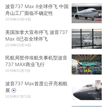
波音737 Max 8全球停飞 中国
舟山工厂面临不确定性
2019年03月14日
美国加拿大宣布停飞 波音737
Max 8已在全球停飞
2019年03月14日
民航局暂停埃航失事机型波音
737 MAX商业飞行
2019年03月11日
波音737 Max首度公开亮相航
展
2016年07月12日