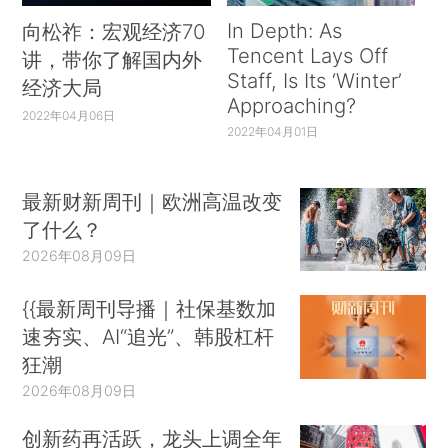
In Depth: As
向松祚：宏观经济70
Tencent Lays Off
讲，带你了解国内外
Staff, Is Its ‘Winter’
经济大局
Approaching?
2022年04月06日
2022年04月01日
最新财新周刊｜欧洲高温改变
了什么？
2026年08月09日
{{最新周刊导播｜社保基数加
速夯实、AI“追光”、韩股杠杆
狂潮
2026年08月09日
创新药再活跃，龙头上调全年