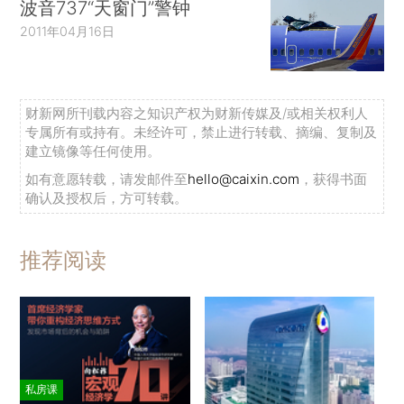
波音737“天窗门”警钟
2011年04月16日
财新网所刊载内容之知识产权为财新传媒及/或相关权利人
专属所有或持有。未经许可，禁止进行转载、摘编、复制及
建立镜像等任何使用。
如有意愿转载，请发邮件至
hello@caixin.com
，获得书面
确认及授权后，方可转载。
推荐阅读
私房课