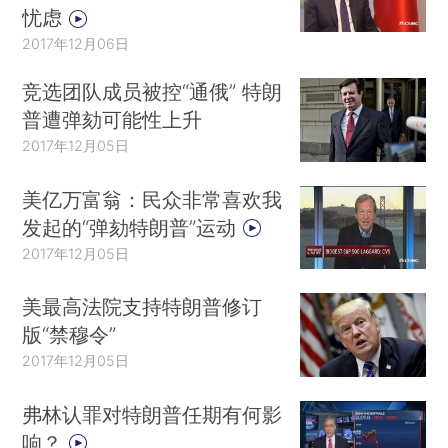
忧虑
2017年12月06日
竞选团队成员被控“通俄” 特朗
普遭弹劾可能性上升
2017年12月05日
美亿万富翁：民众非常喜欢我
发起的“弹劾特朗普”运动
2017年12月05日
美最高法院支持特朗普修订
版“禁穆令”
2017年12月05日
弗林认罪对特朗普任期有何影
响？