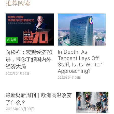
推荐阅读
私房课
In Depth: As
向松祚：宏观经济70
Tencent Lays Off
讲，带你了解国内外
Staff, Is Its ‘Winter’
经济大局
Approaching?
2022年04月06日
2022年04月01日
最新财新周刊｜欧洲高温改变
了什么？
2026年08月09日