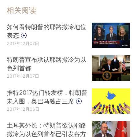
相关阅读
如何看特朗普的耶路撒冷地位
表态
2017年12月07日
特朗普宣布承认耶路撒冷为以
色列首都
2017年12月07日
推特2017热门转发榜：特朗普
未入围，奥巴马独占三席
2017年12月06日
土耳其外长：特朗普欲认耶路
撒冷为以色列首都已引发各方