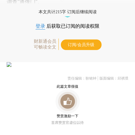
调查“通俄门”。
本文共计215字 订阅后继续阅读
登录
后获取已订阅的阅读权限
财新通会员
订阅/会员升级
可畅读全文
责任编辑：耿铭钟 | 版面编辑：邱祺璞
此篇文章很值
赞赏激励一下
首席赞赏官虚位以待