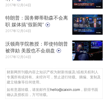
2017年12月04日
特朗普：国务卿蒂勒森不会离
职 媒体搞“假新闻”
2017年12月04日
沃顿商学院教授：即使特朗普
被弹劾 美股也不会崩盘
2017年12月04日
财新网所刊载内容之知识产权为财新传媒及/或相关权利人
专属所有或持有。未经许可，禁止进行转载、摘编、复制及
建立镜像等任何使用。
如有意愿转载，请发邮件至
hello@caixin.com
，获得书面
确认及授权后，方可转载。