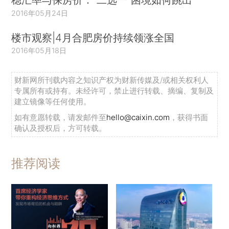
2016年05月24日
楼市观察|4月合肥房价持续领涨全国
2016年05月18日
财新网所刊载内容之知识产权为财新传媒及/或相关权利人
专属所有或持有。未经许可，禁止进行转载、摘编、复制及
建立镜像等任何使用。
如有意愿转载，请发邮件至
hello@caixin.com
，获得书面
确认及授权后，方可转载。
推荐阅读