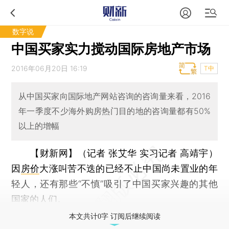
数字说
中国买家实力搅动国际房地产市场
2016年06月20日 16:19
T中
从中国买家向国际地产网站咨询的咨询量来看，2016
年一季度不少海外购房热门目的地的咨询量都有50%
以上的增幅
【财新网】（记者 张艾华 实习记者 高靖宇）
因
房价
大涨叫苦不迭的已经不止中国尚未置业的年
轻人，还有那些“不慎”吸引了中国买家兴趣的其他
国家的人们。
本文共计0字 订阅后继续阅读