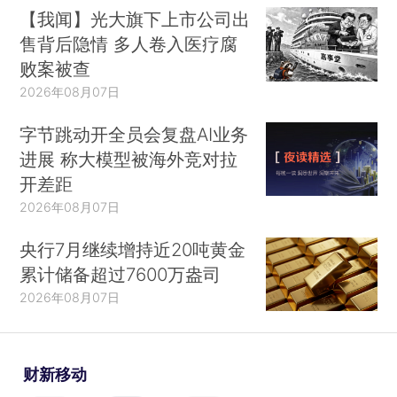
【我闻】光大旗下上市公司出
售背后隐情 多人卷入医疗腐
败案被查
2026年08月07日
字节跳动开全员会复盘AI业务
进展 称大模型被海外竞对拉
开差距
2026年08月07日
央行7月继续增持近20吨黄金
累计储备超过7600万盎司
2026年08月07日
财新移动