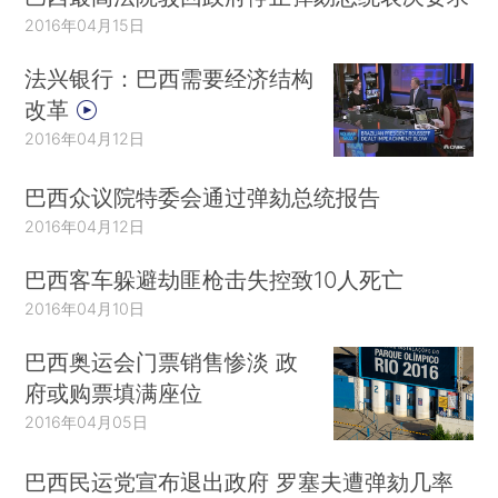
2016年04月15日
法兴银行：巴西需要经济结构
改革
2016年04月12日
巴西众议院特委会通过弹劾总统报告
2016年04月12日
巴西客车躲避劫匪枪击失控致10人死亡
2016年04月10日
巴西奥运会门票销售惨淡 政
府或购票填满座位
2016年04月05日
巴西民运党宣布退出政府 罗塞夫遭弹劾几率