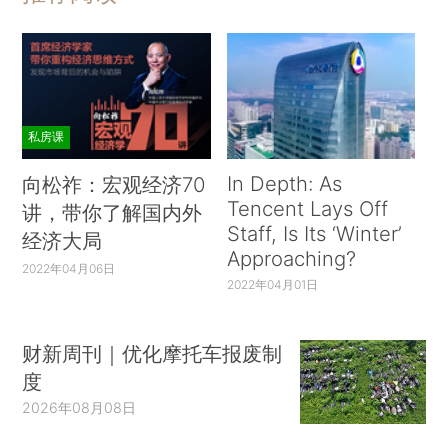
私房课
In Depth: As
向松祚：宏观经济70
Tencent Lays Off
讲，带你了解国内外
Staff, Is Its ‘Winter’
经济大局
Approaching?
2022年04月06日
2022年04月01日
财新周刊｜优化摩托车报废制
度
2026年08月08日