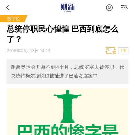
数字说
总统停职民心惶惶 巴西到底怎么
了？
2016年05月13日 14:12
T中
距离奥运会开幕不到4个月，总统罗塞夫被停职，代
总统特梅尔据说也被扯进了巴油贪腐案中