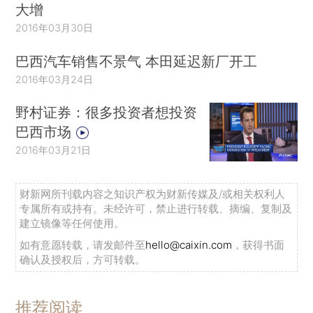
大增
2016年03月30日
巴西汽车销售不景气 本田延迟新厂开工
2016年03月24日
野村证券：很多投资者想投资
巴西市场
2016年03月21日
财新网所刊载内容之知识产权为财新传媒及/或相关权利人
专属所有或持有。未经许可，禁止进行转载、摘编、复制及
建立镜像等任何使用。
如有意愿转载，请发邮件至
hello@caixin.com
，获得书面
确认及授权后，方可转载。
推荐阅读