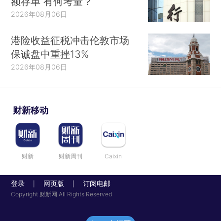
额存单 有何考量？
2026年08月06日
港险收益征税冲击伦敦市场
保诚盘中重挫13%
2026年08月06日
财新移动
财新
财新周刊
Caixin
登录
网页版
订阅电邮
|
|
Copyright 财新网 All Rights Reserved