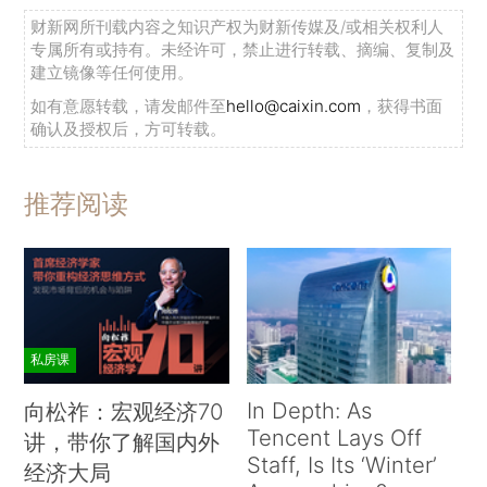
财新网所刊载内容之知识产权为财新传媒及/或相关权利人
专属所有或持有。未经许可，禁止进行转载、摘编、复制及
建立镜像等任何使用。
如有意愿转载，请发邮件至
hello@caixin.com
，获得书面
确认及授权后，方可转载。
推荐阅读
私房课
In Depth: As
向松祚：宏观经济70
Tencent Lays Off
讲，带你了解国内外
Staff, Is Its ‘Winter’
经济大局