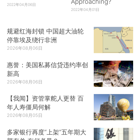
Approaching?
2022年04月06日
2022年04月01日
规避红海封锁 中国超大油轮
停靠埃及绕行非洲
2026年08月06日
惠誉：美国私募信贷违约率创
新高
2026年08月06日
【我闻】资管掌舵人更替 百
年人寿僵局何解
2026年08月05日
多家银行再度“上架”五年期大