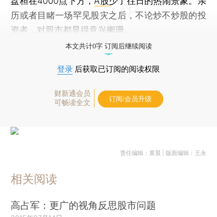
盘桓在4000点下方，
A股
少了往日的热闹景象。亲
历或者目睹一场罕见股灾之后，不论炒不炒股的投
资者，对股市都显得意兴阑珊。
本文共计0字 订阅后继续阅读
登录
后获取已订阅的阅读权限
财新通会员
订阅/会员升级
可畅读全文
责任编辑：黄晨 | 版面编辑：王永
相关阅读
高占军：更广的视角反思股市问题