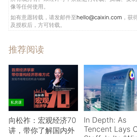
像等任何使用。
如有意愿转载，请发邮件至
hello@caixin.com
，获
及授权后，方可转载。
推荐阅读
私房课
In Depth: As
向松祚：宏观经济70
Tencent Lays O
讲，带你了解国内外