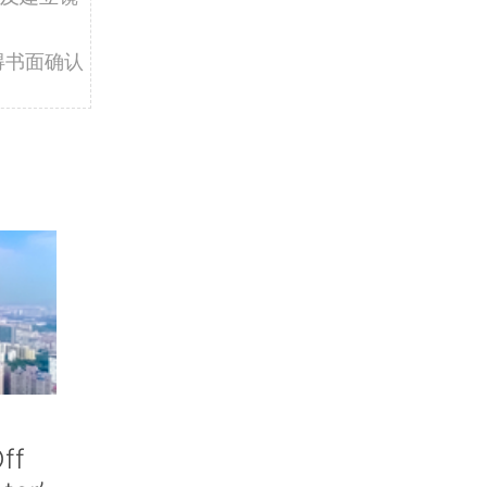
得书面确认
ff