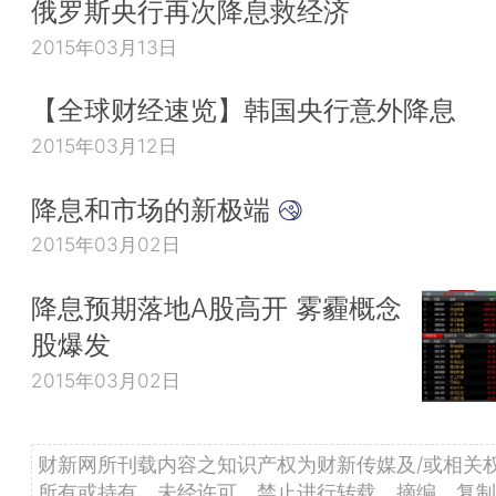
俄罗斯央行再次降息救经济
2015年03月13日
【全球财经速览】韩国央行意外降息
2015年03月12日
降息和市场的新极端
2015年03月02日
降息预期落地A股高开 雾霾概念
股爆发
2015年03月02日
财新网所刊载内容之知识产权为财新传媒及/或相关
所有或持有。未经许可，禁止进行转载、摘编、复制