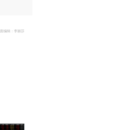
版面编辑：李丽莎