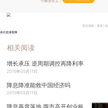
可畅读全文
责任编辑：黄晨 | 
央行息准双降
相关阅读
增长承压 逆周期调控再降利率
2015年05月11日
降息降准能救中国经济吗
2015年05月11日
降息再度落地 两市高开创业板