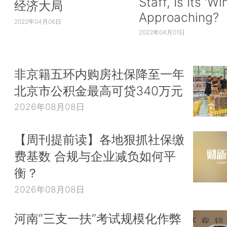
Staff, Is Its ‘Wi
经济大局
Approaching?
2022年04月06日
2022年04月01日
非京籍五环内购房社保降至一年
北京市公积金最高可贷340万元
2026年08月08日
【周刊提前读】各地狠抓社保缴
费基数 合规与企业减负如何平
衡？
2026年08月08日
河南“三支一扶”考试规模化作弊