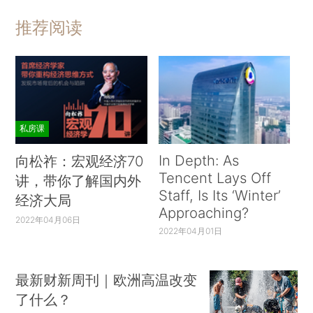
推荐阅读
私房课
In Depth: As
向松祚：宏观经济70
Tencent Lays Off
讲，带你了解国内外
Staff, Is Its ‘Winter’
经济大局
Approaching?
2022年04月06日
2022年04月01日
最新财新周刊｜欧洲高温改变
了什么？