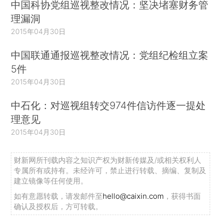
中国科协党组巡视整改情况：坚决堵塞财务管
理漏洞
2015年04月30日
中国联通通报巡视整改情况：党组纪检组立案
5件
2015年04月30日
中石化：对巡视组转交974件信访件逐一提处
理意见
2015年04月30日
财新网所刊载内容之知识产权为财新传媒及/或相关权利人
专属所有或持有。未经许可，禁止进行转载、摘编、复制及
建立镜像等任何使用。
如有意愿转载，请发邮件至
hello@caixin.com
，获得书面
确认及授权后，方可转载。