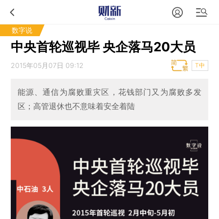
数字说
中央首轮巡视毕 央企落马20大员
2015年05月07日 09:12
T中
能源、通信为腐败重灾区，花钱部门又为腐败多发
区；高管退休也不意味着安全着陆