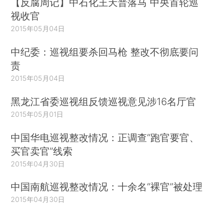
【反腐周记】中石化王天普落马 中央首轮巡
视收官
2015年05月04日
中纪委：巡视组要杀回马枪 整改不彻底要问
责
2015年05月04日
黑龙江省委巡视组反馈巡视意见涉16名厅官
2015年05月01日
中国华电巡视整改情况：正调查“跑官要官、
买官卖官”线索
2015年04月30日
中国南航巡视整改情况：十余名“裸官”被处理
2015年04月30日