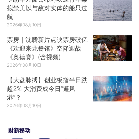
拟禁美以与敌对实体的船只过
航
2026年08月10日
票房｜沈腾新片点映票房破亿
《欢迎来龙餐馆》空降迎战
《奥德赛》(含视频)
2026年08月10日
【大盘脉搏】创业板指半日跌
超2% 大消费成今日“避风
港”？
2026年08月10日
财新移动