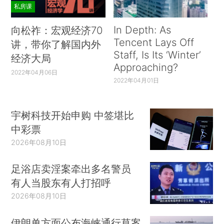
私房课
In Depth: As
向松祚：宏观经济70
Tencent Lays Off
讲，带你了解国内外
Staff, Is Its ‘Winter’
经济大局
Approaching?
2022年04月06日
2022年04月01日
宇树科技开始申购 中签堪比
中彩票
2026年08月10日
足浴店卖淫案牵出多名警员
有人当股东有人打招呼
2026年08月10日
伊朗单方面公布海峡通行草案