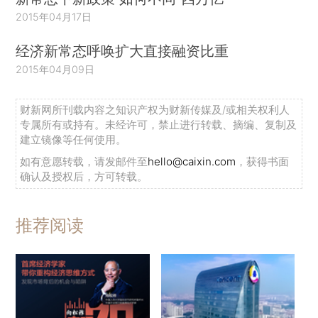
2015年04月17日
经济新常态呼唤扩大直接融资比重
2015年04月09日
财新网所刊载内容之知识产权为财新传媒及/或相关权利人
专属所有或持有。未经许可，禁止进行转载、摘编、复制及
建立镜像等任何使用。
如有意愿转载，请发邮件至
hello@caixin.com
，获得书面
确认及授权后，方可转载。
推荐阅读