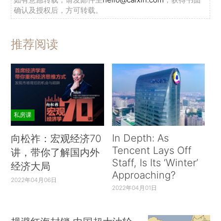
确认及授权后，方可转载。
推荐阅读
私房课
In Depth: As
向松祚：宏观经济70
Tencent Lays Off
讲，带你了解国内外
Staff, Is Its ‘Winter’
经济大局
Approaching?
2022年04月06日
2022年04月01日