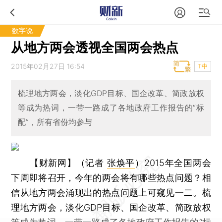
数字说
从地方两会透视全国两会热点
2015年02月27日 16:54
T中
梳理地方两会，淡化GDP目标、国企改革、简政放权
等成为热词，一带一路成了各地政府工作报告的“标
配”，所有省份均参与
【财新网】（记者
张焕平
）
2015年全国两会
下周即将召开，今年的两会将有哪些热点问题？相
信从地方两会涌现出的热点问题上可窥见一二。梳
理地方两会，淡化GDP目标、国企改革、简政放权