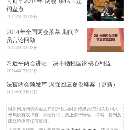
习近平2014年“两会”讲话主题
词盘点
2014年03月13日
2014年全国两会落幕 期间官
员言论回顾
2014年03月13日
习近平两会讲话：决不牺牲国家核心利益
2014年03月12日
法官两会频发声 周强回应夏俊峰案（更新）
2014年03月12日
财新网所刊载内容之知识产权为财新传媒及/或相关权利人
专属所有或持有。未经许可，禁止进行转载、摘编、复制及
建立镜像等任何使用。
如有意愿转载，请发邮件至
hello@caixin.com
，获得书面