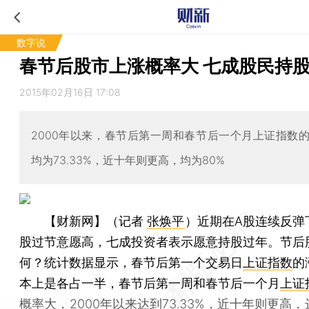
数字说
春节后股市上涨概率大 七成股民持
2015年02月16日 17:08
2000年以来，春节后第一周和春节后一个月上证指数
均为73.33%，近十年则更高，均为80%
【财新网】（记者
张焕平
）
近期在A股连续反弹
股过节意愿高，七成投资者表示愿意持股过年。节后
何？统计数据显示，春节后第一个交易日
上证指数
的
本上是各占一半，春节后第一周和春节后一个月
上证
概率大，2000年以来达到73.33%，近十年则更高，