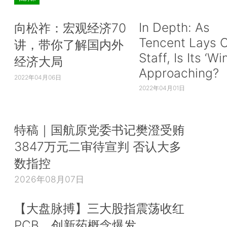
In Depth: As
向松祚：宏观经济70
Tencent Lays O
讲，带你了解国内外
Staff, Is Its ‘Wi
经济大局
Approaching?
2022年04月06日
2022年04月01日
特稿｜国航原党委书记樊澄受贿
3847万元二审待宣判 否认大多
数指控
2026年08月07日
【大盘脉搏】三大股指震荡收红
PCB、创新药概念爆发