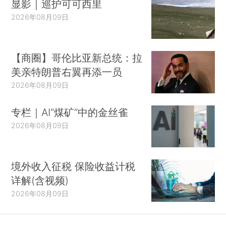
显影｜巡护可可西里
2026年08月09日
【商圈】哥伦比亚新总统：拉
美亲特朗普右翼再添一员
2026年08月09日
专栏｜AI“煤矿”中的金丝雀
2026年08月09日
境外收入征税 保险收益计税
详解(含视频)
2026年08月09日