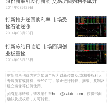
限价新股引发打新潮 交易所回购利率飙升
2014年08月29日
打新推升逆回购利率 市场受
挫石油逆涨
2014年08月28日
打新冻结日临近 市场回调创
业板重挫
2014年08月26日
财新网所刊载内容之知识产权为财新传媒及/或相关权利人
专属所有或持有。未经许可，禁止进行转载、摘编、复制及
建立镜像等任何使用。
如有意愿转载，请发邮件至
hello@caixin.com
，获得书面
确认及授权后，方可转载。