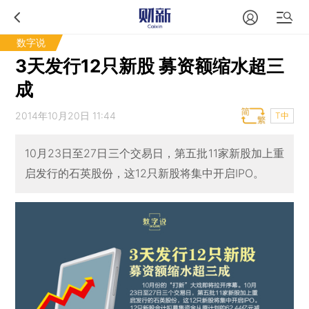
数字说
3天发行12只新股 募资额缩水超三
成
2014年10月20日 11:44
T中
10月23日至27日三个交易日，第五批11家新股加上重
启发行的石英股份，这12只新股将集中开启IPO。