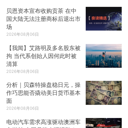
贝恩资本宣布收购贡茶 在中
国大陆无法注册商标后退出市
场
2026年08月06日
【我闻】艾路明及多名股东被
拘 当代系创始人因何此时被
清算
2026年08月06日
分析｜贝森特操盘稳日元，操
作巧思能否撬动美日货币基本
面
2026年08月06日
电动汽车需求高涨驱动澳洲车