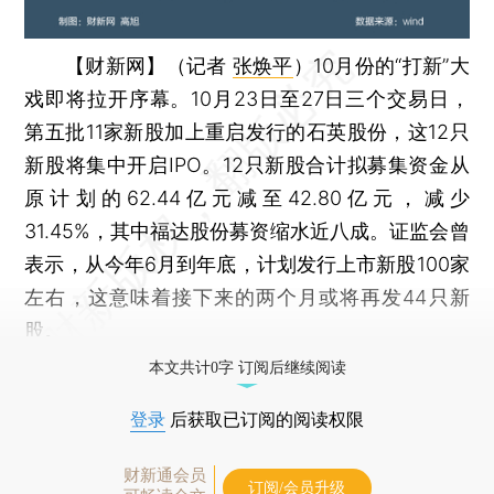
【财新网】（记者
张焕平
）
10月份的“打新”大
戏即将拉开序幕。10月23日至27日三个交易日，
第五批11家新股加上重启发行的石英股份，这12只
新股将集中开启IPO。12只新股合计拟募集资金从
原计划的62.44亿元减至42.80亿元，减少
31.45%，其中福达股份募资缩水近八成。证监会曾
表示，从今年6月到年底，计划发行上市新股100家
左右，这意味着接下来的两个月或将再发44只新
股。
本文共计0字 订阅后继续阅读
登录
后获取已订阅的阅读权限
财新通会员
订阅/会员升级