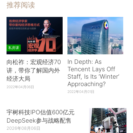
推荐阅读
私房课
In Depth: As
向松祚：宏观经济70
Tencent Lays Off
讲，带你了解国内外
Staff, Is Its ‘Winter’
经济大局
Approaching?
2022年04月06日
2022年04月01日
宇树科技IPO估值600亿元
DeepSeek参与战略配售
2026年08月06日