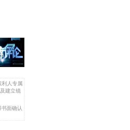
权利人专属
及建立镜
得书面确认