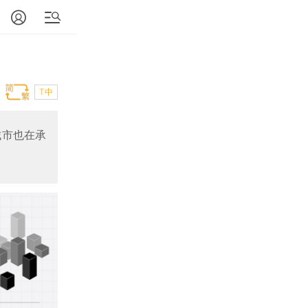
T中
城市也在承