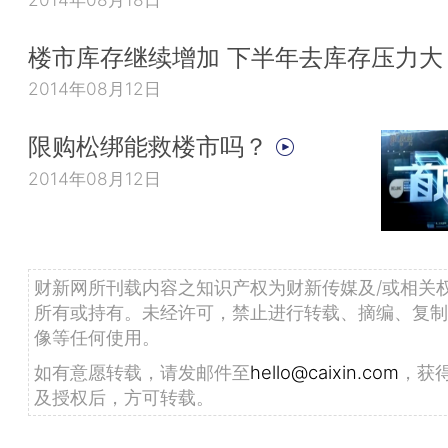
楼市库存继续增加 下半年去库存压力大
2014年08月12日
限购松绑能救楼市吗？
2014年08月12日
财新网所刊载内容之知识产权为财新传媒及/或相关
所有或持有。未经许可，禁止进行转载、摘编、复制
像等任何使用。
如有意愿转载，请发邮件至
hello@caixin.com
，获
及授权后，方可转载。