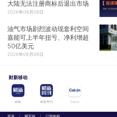
大陆无法注册商标后退出市场
2026年08月06日
油气市场剧烈波动现套利空间
嘉能可上半年扭亏、净利增超
50亿美元
2026年08月06日
财新移动
财新
财新周刊
Caixin
登录
网页版
订阅电邮
|
|