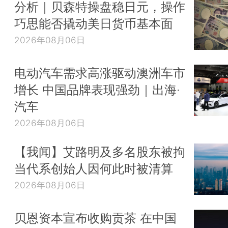
分析｜贝森特操盘稳日元，操作
巧思能否撬动美日货币基本面
2026年08月06日
电动汽车需求高涨驱动澳洲车市
增长 中国品牌表现强劲｜出海·
汽车
2026年08月06日
【我闻】艾路明及多名股东被拘
当代系创始人因何此时被清算
2026年08月06日
贝恩资本宣布收购贡茶 在中国