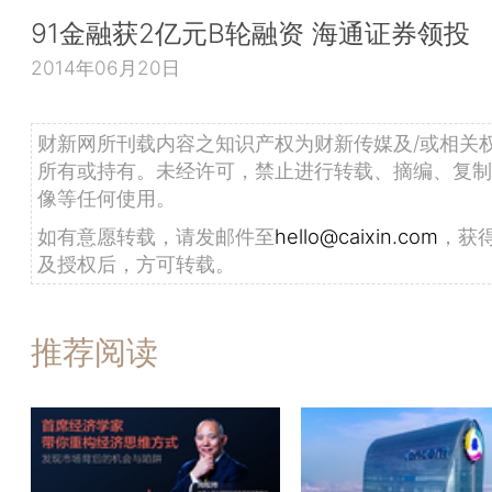
91金融获2亿元B轮融资 海通证券领投
2014年06月20日
财新网所刊载内容之知识产权为财新传媒及/或相关
所有或持有。未经许可，禁止进行转载、摘编、复制
像等任何使用。
如有意愿转载，请发邮件至
hello@caixin.com
，获
及授权后，方可转载。
推荐阅读