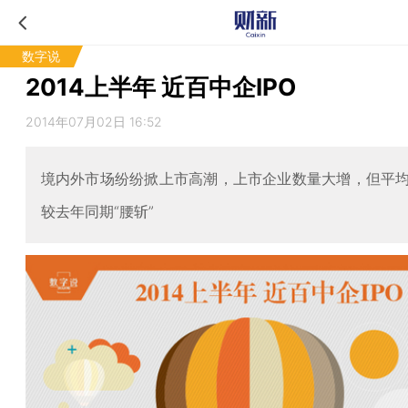
数字说
2014上半年 近百中企IPO
2014年07月02日 16:52
境内外市场纷纷掀上市高潮，上市企业数量大增，但平
较去年同期“腰斩”