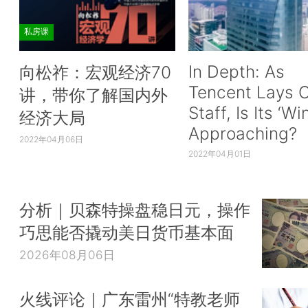
私房课
In Depth: As
向松祚：宏观经济70
Tencent Lays O
讲，带你了解国内外
Staff, Is Its ‘Wi
经济大局
Approaching?
2022年04月06日
2022年04月01日
分析｜贝森特操盘稳日元，操作
巧思能否撬动美日货币基本面
2026年08月06日
火线评论｜广东雷州“特教老师