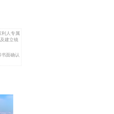
权利人专属
及建立镜
得书面确认