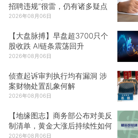
招聘违规”很雷，仍有诸多疑点
2026年08月06日
【大盘脉搏】早盘超3700只个
股收跌 AI链条震荡回升
2026年08月06日
侦查起诉审判执行均有漏洞 涉
案财物处置乱象何解
2026年08月06日
【地缘图志】商务部公布对美反
制清单，黄金大涨后持续性如何
2026年08月06日