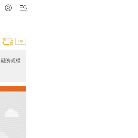
T中
均融资规模