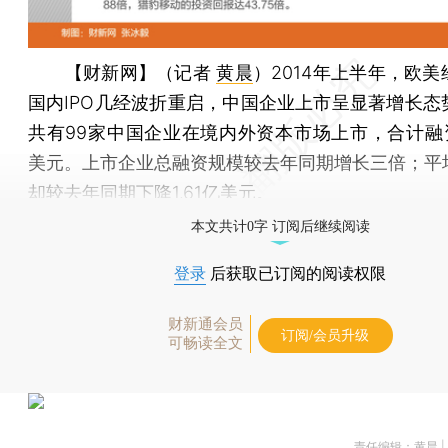
【财新网】（记者
黄晨
）
2014年上半年，欧
国内IPO几经波折重启，中国企业上市呈显著增长态
共有99家中国企业在境内外资本市场上市，合计融资1
美元。上市企业总融资规模较去年同期增长三倍；平
却较去年同期下降1.61亿美元。
本文共计0字 订阅后继续阅读
登录
后获取已订阅的阅读权限
财新通会员
订阅/会员升级
可畅读全文
责任编辑：黄晨 